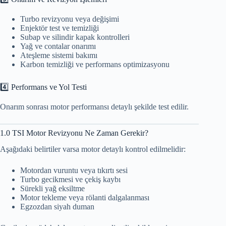
Turbo revizyonu veya değişimi
Enjektör test ve temizliği
Subap ve silindir kapak kontrolleri
Yağ ve contalar onarımı
Ateşleme sistemi bakımı
Karbon temizliği ve performans optimizasyonu
4️⃣ Performans ve Yol Testi
Onarım sonrası motor performansı detaylı şekilde test edilir.
1.0 TSI Motor Revizyonu Ne Zaman Gerekir?
Aşağıdaki belirtiler varsa motor detaylı kontrol edilmelidir:
Motordan vuruntu veya tıkırtı sesi
Turbo gecikmesi ve çekiş kaybı
Sürekli yağ eksiltme
Motor tekleme veya rölanti dalgalanması
Egzozdan siyah duman