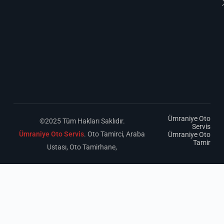
Ümraniye Oto
©2025 Tüm Hakları Saklıdır.
Servis
Ümraniye Oto Servis
. Oto Tamirci, Araba
Ümraniye Oto
Tamir
Ustası, Oto Tamirhane,