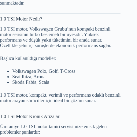
sunmaktadır.
1.0 TSI Motor Nedir?
1.0 TSI motor, Volkswagen Grubu’nun kompakt benzinli
motor serisinin turbo beslemeli bir üyesidir. Yüksek
performans ve düşük yakıt tüketimini bir arada sunar.
Özellikle şehir içi sürüşlerde ekonomik performans sağlar.
Başlıca kullanıldığı modeller:
Volkswagen Polo, Golf, T-Cross
Seat Ibiza, Arona
Skoda Fabia, Scala
1.0 TSI motor, kompakt, verimli ve performans odaklı benzinli
motor arayan sürücüler için ideal bir çözüm sunar.
1.0 TSI Motor Kronik Arızaları
Ümraniye 1.0 TSI motor tamiri servisimize en sık gelen
problemler şunlardır: