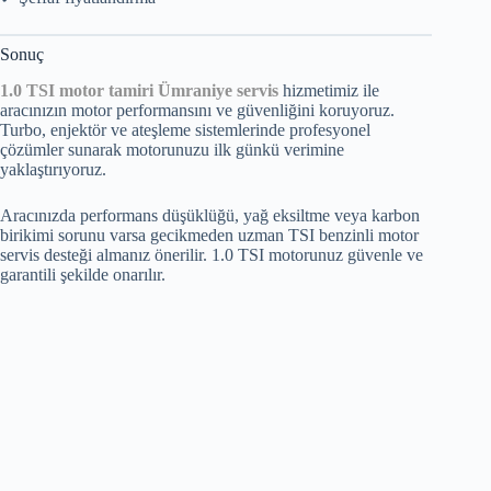
Sonuç
1.0 TSI motor tamiri Ümraniye servis
hizmetimiz ile
aracınızın motor performansını ve güvenliğini koruyoruz.
Turbo, enjektör ve ateşleme sistemlerinde profesyonel
çözümler sunarak motorunuzu ilk günkü verimine
yaklaştırıyoruz.
Aracınızda performans düşüklüğü, yağ eksiltme veya karbon
birikimi sorunu varsa gecikmeden uzman TSI benzinli motor
servis desteği almanız önerilir. 1.0 TSI motorunuz güvenle ve
garantili şekilde onarılır.