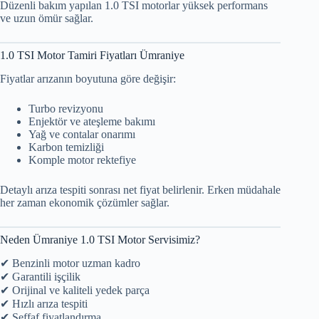
Düzenli bakım yapılan 1.0 TSI motorlar yüksek performans
ve uzun ömür sağlar.
1.0 TSI Motor Tamiri Fiyatları Ümraniye
Fiyatlar arızanın boyutuna göre değişir:
Turbo revizyonu
Enjektör ve ateşleme bakımı
Yağ ve contalar onarımı
Karbon temizliği
Komple motor rektefiye
Detaylı arıza tespiti sonrası net fiyat belirlenir. Erken müdahale
her zaman ekonomik çözümler sağlar.
Neden Ümraniye 1.0 TSI Motor Servisimiz?
✔ Benzinli motor uzman kadro
✔ Garantili işçilik
✔ Orijinal ve kaliteli yedek parça
✔ Hızlı arıza tespiti
✔ Şeffaf fiyatlandırma