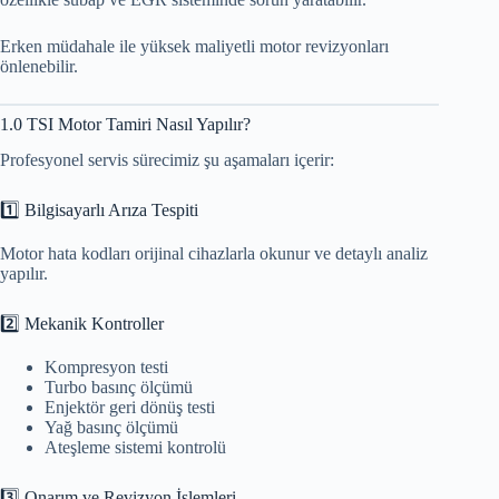
Erken müdahale ile yüksek maliyetli motor revizyonları
önlenebilir.
1.0 TSI Motor Tamiri Nasıl Yapılır?
Profesyonel servis sürecimiz şu aşamaları içerir:
1️⃣ Bilgisayarlı Arıza Tespiti
Motor hata kodları orijinal cihazlarla okunur ve detaylı analiz
yapılır.
2️⃣ Mekanik Kontroller
Kompresyon testi
Turbo basınç ölçümü
Enjektör geri dönüş testi
Yağ basınç ölçümü
Ateşleme sistemi kontrolü
3️⃣ Onarım ve Revizyon İşlemleri