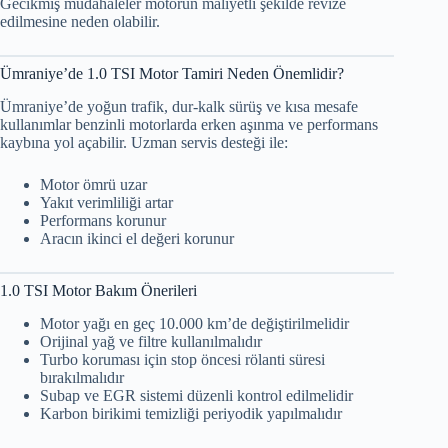
Gecikmiş müdahaleler motorun maliyetli şekilde revize
edilmesine neden olabilir.
Ümraniye’de 1.0 TSI Motor Tamiri Neden Önemlidir?
Ümraniye’de yoğun trafik, dur-kalk sürüş ve kısa mesafe
kullanımlar benzinli motorlarda erken aşınma ve performans
kaybına yol açabilir. Uzman servis desteği ile:
Motor ömrü uzar
Yakıt verimliliği artar
Performans korunur
Aracın ikinci el değeri korunur
1.0 TSI Motor Bakım Önerileri
Motor yağı en geç 10.000 km’de değiştirilmelidir
Orijinal yağ ve filtre kullanılmalıdır
Turbo koruması için stop öncesi rölanti süresi
bırakılmalıdır
Subap ve EGR sistemi düzenli kontrol edilmelidir
Karbon birikimi temizliği periyodik yapılmalıdır