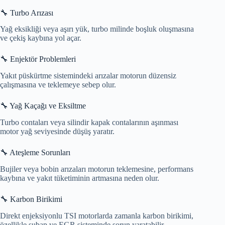
🔧 Turbo Arızası
Yağ eksikliği veya aşırı yük, turbo milinde boşluk oluşmasına
ve çekiş kaybına yol açar.
🔧 Enjektör Problemleri
Yakıt püskürtme sistemindeki arızalar motorun düzensiz
çalışmasına ve teklemeye sebep olur.
🔧 Yağ Kaçağı ve Eksiltme
Turbo contaları veya silindir kapak contalarının aşınması
motor yağ seviyesinde düşüş yaratır.
🔧 Ateşleme Sorunları
Bujiler veya bobin arızaları motorun teklemesine, performans
kaybına ve yakıt tüketiminin artmasına neden olur.
🔧 Karbon Birikimi
Direkt enjeksiyonlu TSI motorlarda zamanla karbon birikimi,
özellikle subap ve EGR sisteminde sorun yaratabilir.