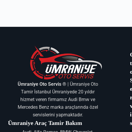
Ümraniye Oto Servis ®
| Ümraniye Oto
Tamir İstanbul Ümraniyede 20 yıldır
hizmet veren firmamız Audi Bmw ve
Mercedes Benz marka araçlarında özel
i
servislerini yapmaktadır.
Ümraniye Araç Tamir Bakım