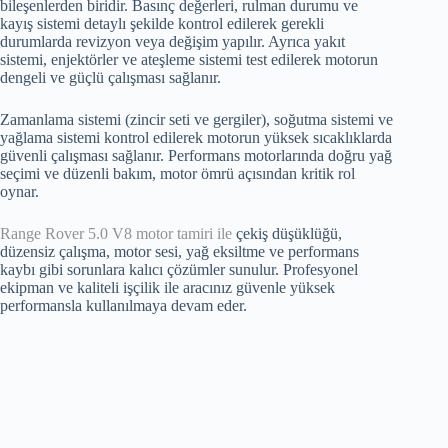
bileşenlerden biridir. Basınç değerleri, rulman durumu ve
kayış sistemi detaylı şekilde kontrol edilerek gerekli
durumlarda revizyon veya değişim yapılır. Ayrıca yakıt
sistemi, enjektörler ve ateşleme sistemi test edilerek motorun
dengeli ve güçlü çalışması sağlanır.
Zamanlama sistemi (zincir seti ve gergiler), soğutma sistemi ve
yağlama sistemi kontrol edilerek motorun yüksek sıcaklıklarda
güvenli çalışması sağlanır. Performans motorlarında doğru yağ
seçimi ve düzenli bakım, motor ömrü açısından kritik rol
oynar.
Range Rover 5.0 V8 motor tamiri ile
çekiş düşüklüğü,
düzensiz çalışma, motor sesi, yağ eksiltme ve performans
kaybı gibi sorunlara kalıcı çözümler sunulur. Profesyonel
ekipman ve kaliteli işçilik ile aracınız güvenle yüksek
performansla kullanılmaya devam eder.