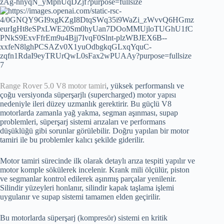
7
Range Rover 5.0 V8 motor tamiri
, yüksek performanslı ve
çoğu versiyonda süperşarjlı (supercharged) motor yapısı
nedeniyle ileri düzey uzmanlık gerektirir. Bu güçlü V8
motorlarda zamanla yağ yakma, segman aşınması, supap
problemleri, süperşarj sistemi arızaları ve performans
düşüklüğü gibi sorunlar görülebilir. Doğru yapılan bir motor
tamiri ile bu problemler kalıcı şekilde giderilir.
Motor tamiri sürecinde ilk olarak detaylı arıza tespiti yapılır ve
motor komple sökülerek incelenir. Krank mili ölçülür, piston
ve segmanlar kontrol edilerek aşınmış parçalar yenilenir.
Silindir yüzeyleri honlanır, silindir kapak taşlama işlemi
uygulanır ve supap sistemi tamamen elden geçirilir.
Bu motorlarda süperşarj (kompresör) sistemi en kritik