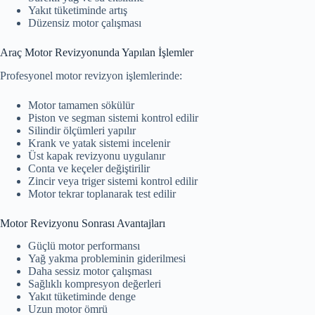
Yakıt tüketiminde artış
Düzensiz motor çalışması
Araç Motor Revizyonunda Yapılan İşlemler
Profesyonel motor revizyon işlemlerinde:
Motor tamamen sökülür
Piston ve segman sistemi kontrol edilir
Silindir ölçümleri yapılır
Krank ve yatak sistemi incelenir
Üst kapak revizyonu uygulanır
Conta ve keçeler değiştirilir
Zincir veya triger sistemi kontrol edilir
Motor tekrar toplanarak test edilir
Motor Revizyonu Sonrası Avantajları
Güçlü motor performansı
Yağ yakma probleminin giderilmesi
Daha sessiz motor çalışması
Sağlıklı kompresyon değerleri
Yakıt tüketiminde denge
Uzun motor ömrü