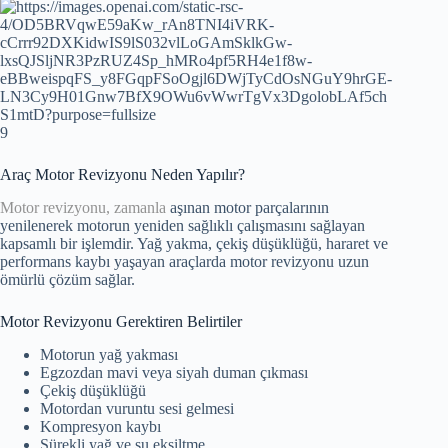
9
Araç Motor Revizyonu Neden Yapılır?
Motor revizyonu, zamanla
aşınan motor parçalarının
yenilenerek motorun yeniden sağlıklı çalışmasını sağlayan
kapsamlı bir işlemdir. Yağ yakma, çekiş düşüklüğü, hararet ve
performans kaybı yaşayan araçlarda motor revizyonu uzun
ömürlü çözüm sağlar.
Motor Revizyonu Gerektiren Belirtiler
Motorun yağ yakması
Egzozdan mavi veya siyah duman çıkması
Çekiş düşüklüğü
Motordan vuruntu sesi gelmesi
Kompresyon kaybı
Sürekli yağ ve su eksiltme