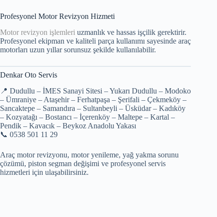
Profesyonel Motor Revizyon Hizmeti
Motor revizyon işlemleri
uzmanlık ve hassas işçilik gerektirir.
Profesyonel ekipman ve kaliteli parça kullanımı sayesinde araç
motorları uzun yıllar sorunsuz şekilde kullanılabilir.
Denkar Oto Servis
📍 Dudullu – İMES Sanayi Sitesi – Yukarı Dudullu – Modoko
– Ümraniye – Ataşehir – Ferhatpaşa – Şerifali – Çekmeköy –
Sancaktepe – Samandıra – Sultanbeyli – Üsküdar – Kadıköy
– Kozyatağı – Bostancı – İçerenköy – Maltepe – Kartal –
Pendik – Kavacık – Beykoz Anadolu Yakası
📞 0538 501 11 29
Araç motor revizyonu, motor yenileme, yağ yakma sorunu
çözümü, piston segman değişimi ve profesyonel servis
hizmetleri için ulaşabilirsiniz.