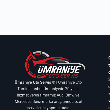
Ümraniye Oto Servis ®
| Ümraniye Oto
Tamir İstanbul Ümraniyede 20 yıldır
hizmet veren firmamız Audi Bmw ve
Mercedes Benz marka araçlarında özel
i
servislerini yapmaktadır.