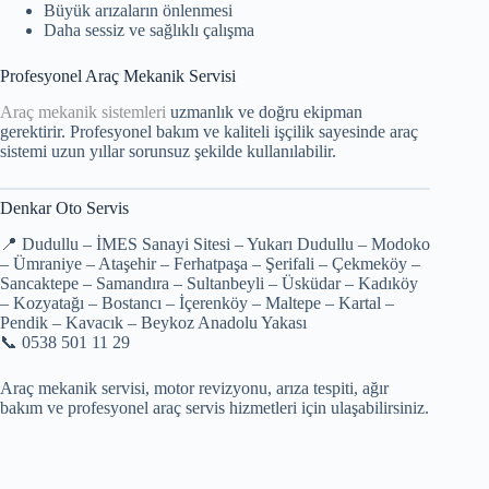
Büyük arızaların önlenmesi
Daha sessiz ve sağlıklı çalışma
Profesyonel Araç Mekanik Servisi
Araç mekanik sistemleri
uzmanlık ve doğru ekipman
gerektirir. Profesyonel bakım ve kaliteli işçilik sayesinde araç
sistemi uzun yıllar sorunsuz şekilde kullanılabilir.
Denkar Oto Servis
📍 Dudullu – İMES Sanayi Sitesi – Yukarı Dudullu – Modoko
– Ümraniye – Ataşehir – Ferhatpaşa – Şerifali – Çekmeköy –
Sancaktepe – Samandıra – Sultanbeyli – Üsküdar – Kadıköy
– Kozyatağı – Bostancı – İçerenköy – Maltepe – Kartal –
Pendik – Kavacık – Beykoz Anadolu Yakası
📞 0538 501 11 29
Araç mekanik servisi, motor revizyonu, arıza tespiti, ağır
bakım ve profesyonel araç servis hizmetleri için ulaşabilirsiniz.