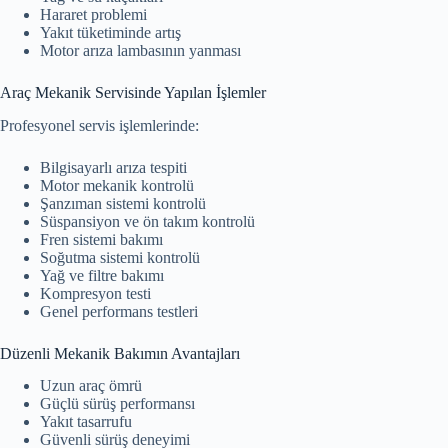
Hararet problemi
Yakıt tüketiminde artış
Motor arıza lambasının yanması
Araç Mekanik Servisinde Yapılan İşlemler
Profesyonel servis işlemlerinde:
Bilgisayarlı arıza tespiti
Motor mekanik kontrolü
Şanzıman sistemi kontrolü
Süspansiyon ve ön takım kontrolü
Fren sistemi bakımı
Soğutma sistemi kontrolü
Yağ ve filtre bakımı
Kompresyon testi
Genel performans testleri
Düzenli Mekanik Bakımın Avantajları
Uzun araç ömrü
Güçlü sürüş performansı
Yakıt tasarrufu
Güvenli sürüş deneyimi