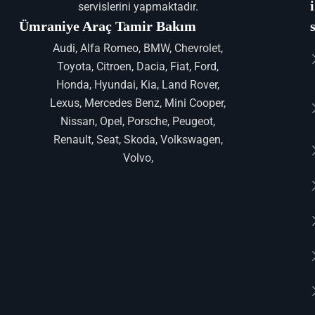
i
servislerini yapmaktadır.
Ümraniye Araç Tamir Bakım
Audi, Alfa Romeo, BMW, Chevrolet,
Toyota, Citroen, Dacia, Fiat, Ford,
Honda, Hyundai, Kia, Land Rover,
Lexus, Mercedes Benz, Mini Cooper,
Nissan, Opel, Porsche, Peugeot,
Renault, Seat, Skoda, Volkswagen,
Volvo,