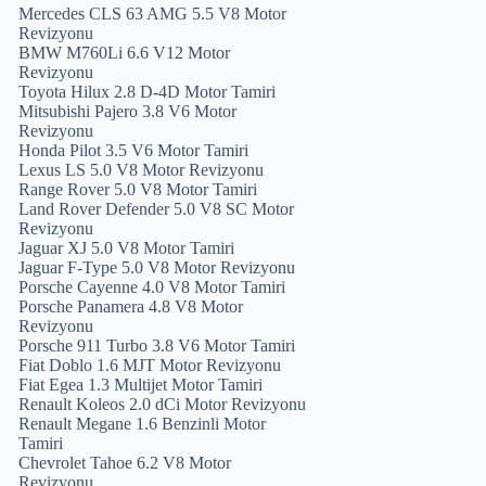
Mercedes CLS 63 AMG 5.5 V8 Motor
Revizyonu
BMW M760Li 6.6 V12 Motor
Revizyonu
Toyota Hilux 2.8 D-4D Motor Tamiri
Mitsubishi Pajero 3.8 V6 Motor
Revizyonu
Honda Pilot 3.5 V6 Motor Tamiri
Lexus LS 5.0 V8 Motor Revizyonu
Range Rover 5.0 V8 Motor Tamiri
Land Rover Defender 5.0 V8 SC Motor
Revizyonu
Jaguar XJ 5.0 V8 Motor Tamiri
Jaguar F-Type 5.0 V8 Motor Revizyonu
Porsche Cayenne 4.0 V8 Motor Tamiri
Porsche Panamera 4.8 V8 Motor
Revizyonu
Porsche 911 Turbo 3.8 V6 Motor Tamiri
Fiat Doblo 1.6 MJT Motor Revizyonu
Fiat Egea 1.3 Multijet Motor Tamiri
Renault Koleos 2.0 dCi Motor Revizyonu
Renault Megane 1.6 Benzinli Motor
Tamiri
Chevrolet Tahoe 6.2 V8 Motor
Revizyonu