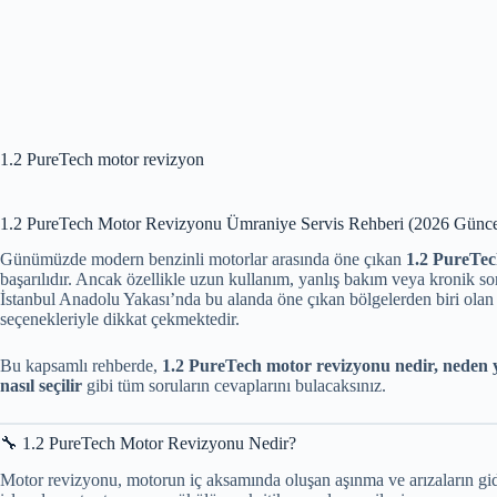
1.2 PureTech motor revizyon
1.2 PureTech Motor Revizyonu Ümraniye Servis Rehberi (2026 Günce
Günümüzde modern benzinli motorlar arasında öne çıkan
1.2 PureTe
başarılıdır. Ancak özellikle uzun kullanım, yanlış bakım veya kronik so
İstanbul Anadolu Yakası’nda bu alanda öne çıkan bölgelerden biri ola
seçenekleriyle dikkat çekmektedir.
Bu kapsamlı rehberde,
1.2 PureTech motor revizyonu nedir, neden y
nasıl seçilir
gibi tüm soruların cevaplarını bulacaksınız.
🔧 1.2 PureTech Motor Revizyonu Nedir?
Motor revizyonu, motorun iç aksamında oluşan aşınma ve arızaların gide