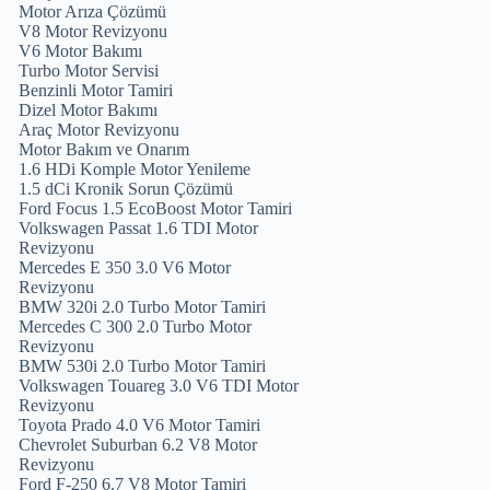
Motor Arıza Çözümü
V8 Motor Revizyonu
V6 Motor Bakımı
Turbo Motor Servisi
Benzinli Motor Tamiri
Dizel Motor Bakımı
Araç Motor Revizyonu
Motor Bakım ve Onarım
1.6 HDi Komple Motor Yenileme
1.5 dCi Kronik Sorun Çözümü
Ford Focus 1.5 EcoBoost Motor Tamiri
Volkswagen Passat 1.6 TDI Motor
Revizyonu
Mercedes E 350 3.0 V6 Motor
Revizyonu
BMW 320i 2.0 Turbo Motor Tamiri
Mercedes C 300 2.0 Turbo Motor
Revizyonu
BMW 530i 2.0 Turbo Motor Tamiri
Volkswagen Touareg 3.0 V6 TDI Motor
Revizyonu
Toyota Prado 4.0 V6 Motor Tamiri
Chevrolet Suburban 6.2 V8 Motor
Revizyonu
Ford F-250 6.7 V8 Motor Tamiri