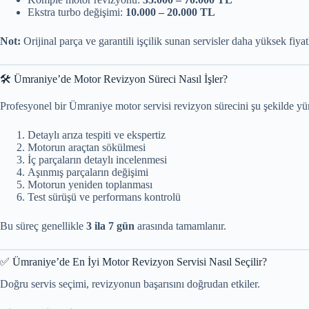
Ekstra turbo değişimi:
10.000 – 20.000 TL
Not:
Orijinal parça ve garantili işçilik sunan servisler daha yüksek fiya
🛠️ Ümraniye’de Motor Revizyon Süreci Nasıl İşler?
Profesyonel bir Ümraniye motor servisi revizyon sürecini şu şekilde yü
Detaylı arıza tespiti ve ekspertiz
Motorun araçtan sökülmesi
İç parçaların detaylı incelenmesi
Aşınmış parçaların değişimi
Motorun yeniden toplanması
Test sürüşü ve performans kontrolü
Bu süreç genellikle
3 ila 7 gün
arasında tamamlanır.
✅ Ümraniye’de En İyi Motor Revizyon Servisi Nasıl Seçilir?
Doğru servis seçimi, revizyonun başarısını doğrudan etkiler.