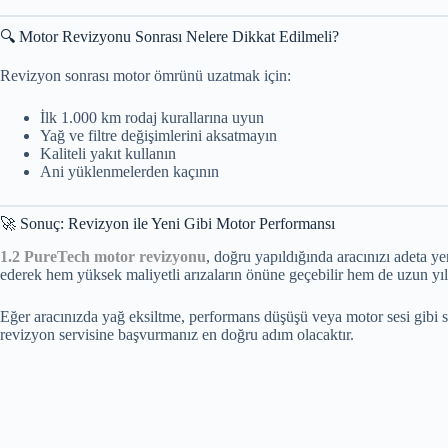
🔍 Motor Revizyonu Sonrası Nelere Dikkat Edilmeli?
Revizyon sonrası motor ömrünü uzatmak için:
İlk 1.000 km rodaj kurallarına uyun
Yağ ve filtre değişimlerini aksatmayın
Kaliteli yakıt kullanın
Ani yüklenmelerden kaçının
🚀 Sonuç: Revizyon ile Yeni Gibi Motor Performansı
1.2 PureTech motor revizyonu
, doğru yapıldığında aracınızı adeta 
ederek hem yüksek maliyetli arızaların önüne geçebilir hem de uzun yıll
Eğer aracınızda yağ eksiltme, performans düşüşü veya motor sesi gibi
revizyon servisine başvurmanız en doğru adım olacaktır.