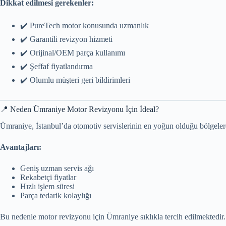
Dikkat edilmesi gerekenler:
✔️ PureTech motor konusunda uzmanlık
✔️ Garantili revizyon hizmeti
✔️ Orijinal/OEM parça kullanımı
✔️ Şeffaf fiyatlandırma
✔️ Olumlu müşteri geri bildirimleri
📍 Neden Ümraniye Motor Revizyonu İçin İdeal?
Ümraniye, İstanbul’da otomotiv servislerinin en yoğun olduğu bölgelerd
Avantajları:
Geniş uzman servis ağı
Rekabetçi fiyatlar
Hızlı işlem süresi
Parça tedarik kolaylığı
Bu nedenle motor revizyonu için Ümraniye sıklıkla tercih edilmektedir.