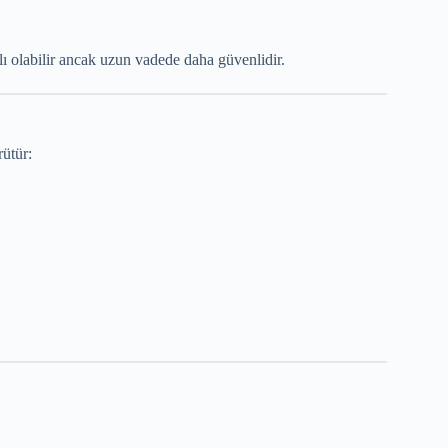
tlı olabilir ancak uzun vadede daha güvenlidir.
rütür: