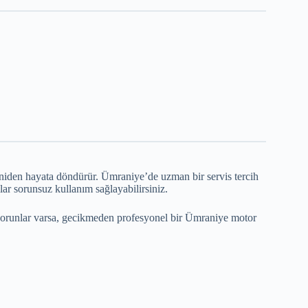
yeniden hayata döndürür. Ümraniye’de uzman bir servis tercih
ar sorunsuz kullanım sağlayabilirsiniz.
 sorunlar varsa, gecikmeden profesyonel bir Ümraniye motor