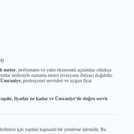
l)
ch motor
, performans ve yakıt ekonomisi açısından oldukça
runlar nedeniyle zamanla motor revizyonu ihtiyacı doğabilir.
n
Ümraniye
, profesyonel servisleri ve uygun fiyat
apılır, fiyatlar ne kadar ve Ümraniye’de doğru servis
rilmesi için yapılan kapsamlı bir yenileme işlemidir. Bu