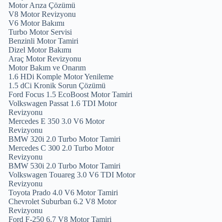
Motor Arıza Çözümü
V8 Motor Revizyonu
V6 Motor Bakımı
Turbo Motor Servisi
Benzinli Motor Tamiri
Dizel Motor Bakımı
Araç Motor Revizyonu
Motor Bakım ve Onarım
1.6 HDi Komple Motor Yenileme
1.5 dCi Kronik Sorun Çözümü
Ford Focus 1.5 EcoBoost Motor Tamiri
Volkswagen Passat 1.6 TDI Motor
Revizyonu
Mercedes E 350 3.0 V6 Motor
Revizyonu
BMW 320i 2.0 Turbo Motor Tamiri
Mercedes C 300 2.0 Turbo Motor
Revizyonu
BMW 530i 2.0 Turbo Motor Tamiri
Volkswagen Touareg 3.0 V6 TDI Motor
Revizyonu
Toyota Prado 4.0 V6 Motor Tamiri
Chevrolet Suburban 6.2 V8 Motor
Revizyonu
Ford F-250 6.7 V8 Motor Tamiri