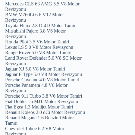
Mercedes CLS 63 AMG 5.5 V8 Motor
Revizyonu
BMW M760Li 6.6 V12 Motor
Revizyonu
Toyota Hilux 2.8 D-4D Motor Tamiri
Mitsubishi Pajero 3.8 V6 Motor
Revizyonu
Honda Pilot 3.5 V6 Motor Tamiri
Lexus LS 5.0 V8 Motor Revizyonu
Range Rover 5.0 V8 Motor Tamiri
Land Rover Defender 5.0 V8 SC Motor
Revizyonu
Jaguar XJ 5.0 V8 Motor Tamiri
Jaguar F-Type 5.0 V8 Motor Revizyonu
Porsche Cayenne 4.0 V8 Motor Tamiri
Porsche Panamera 4.8 V8 Motor
Revizyonu
Porsche 911 Turbo 3.8 V6 Motor Tamiri
Fiat Doblo 1.6 MJT Motor Revizyonu
Fiat Egea 1.3 Multijet Motor Tamiri
Renault Koleos 2.0 dCi Motor Revizyonu
Renault Megane 1.6 Benzinli Motor
Tamiri
Chevrolet Tahoe 6.2 V8 Motor
Revizyonu