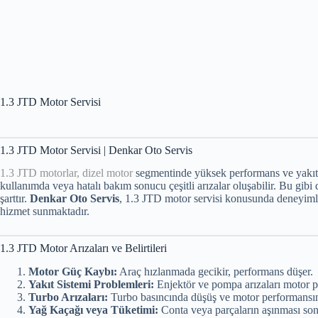
1.3 JTD Motor Servisi
1.3 JTD Motor Servisi | Denkar Oto Servis
1.3 JTD motorlar, dizel motor
segmentinde yüksek performans ve yakıt v
kullanımda veya hatalı bakım sonucu çeşitli arızalar oluşabilir. Bu gi
şarttır.
Denkar Oto Servis
, 1.3 JTD motor servisi konusunda deneyimli 
hizmet sunmaktadır.
1.3 JTD Motor Arızaları ve Belirtileri
Motor Güç Kaybı:
Araç hızlanmada gecikir, performans düşer.
Yakıt Sistemi Problemleri:
Enjektör ve pompa arızaları motor pe
Turbo Arızaları:
Turbo basıncında düşüş ve motor performansı
Yağ Kaçağı veya Tüketimi:
Conta veya parçaların aşınması son