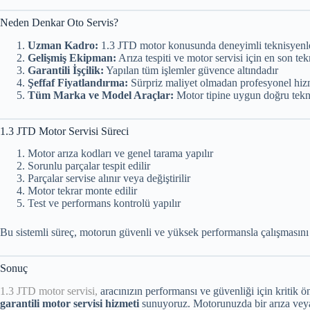
Neden Denkar Oto Servis?
Uzman Kadro:
1.3 JTD motor konusunda deneyimli teknisyenl
Gelişmiş Ekipman:
Arıza tespiti ve motor servisi için en son tek
Garantili İşçilik:
Yapılan tüm işlemler güvence altındadır
Şeffaf Fiyatlandırma:
Sürpriz maliyet olmadan profesyonel hiz
Tüm Marka ve Model Araçlar:
Motor tipine uygun doğru tek
1.3 JTD Motor Servisi Süreci
Motor arıza kodları ve genel tarama yapılır
Sorunlu parçalar tespit edilir
Parçalar servise alınır veya değiştirilir
Motor tekrar monte edilir
Test ve performans kontrolü yapılır
Bu sistemli süreç, motorun güvenli ve yüksek performansla çalışmasını 
Sonuç
1.3 JTD motor servisi,
aracınızın performansı ve güvenliği için kritik 
garantili motor servisi hizmeti
sunuyoruz. Motorunuzda bir arıza veya 