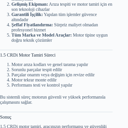
Gelişmiş Ekipman:
Arıza tespiti ve motor tamiri için en
son teknoloji cihazlar
Garantili İşçilik:
Yapılan tüm işlemler güvence
altındadır
Şeffaf Fiyatlandırma:
Sürpriz maliyet olmadan
profesyonel hizmet
Tüm Marka ve Model Araçlar:
Motor tipine uygun
doğru teknik çözümler
1.5 CRDi Motor Tamiri Süreci
Motor arıza kodları ve genel tarama yapılır
Sorunlu parçalar tespit edilir
Parçalar onarım veya değişim için revize edilir
Motor tekrar monte edilir
Performans testi ve kontrol yapılır
Bu sistemli süreç motorun güvenli ve yüksek performansla
çalışmasını sağlar.
Sonuç
1.5 CRDi motor tamiri, aracınızın performansı ve güvenliği