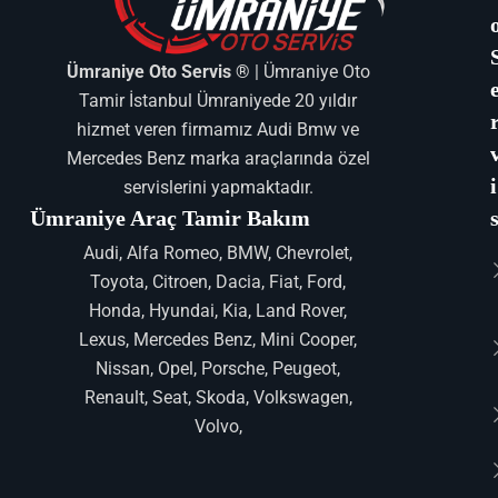
Ümraniye Oto Servis ®
| Ümraniye Oto
Tamir İstanbul Ümraniyede 20 yıldır
hizmet veren firmamız Audi Bmw ve
Mercedes Benz marka araçlarında özel
i
servislerini yapmaktadır.
Ümraniye Araç Tamir Bakım
Audi, Alfa Romeo, BMW, Chevrolet,
Toyota, Citroen, Dacia, Fiat, Ford,
Honda, Hyundai, Kia, Land Rover,
Lexus, Mercedes Benz, Mini Cooper,
Nissan, Opel, Porsche, Peugeot,
Renault, Seat, Skoda, Volkswagen,
Volvo,