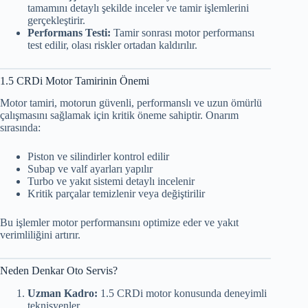
tamamını detaylı şekilde inceler ve tamir işlemlerini
gerçekleştirir.
Performans Testi:
Tamir sonrası motor performansı
test edilir, olası riskler ortadan kaldırılır.
1.5 CRDi Motor Tamirinin Önemi
Motor tamiri, motorun güvenli, performanslı ve uzun ömürlü
çalışmasını sağlamak için kritik öneme sahiptir. Onarım
sırasında:
Piston ve silindirler kontrol edilir
Subap ve valf ayarları yapılır
Turbo ve yakıt sistemi detaylı incelenir
Kritik parçalar temizlenir veya değiştirilir
Bu işlemler motor performansını optimize eder ve yakıt
verimliliğini artırır.
Neden Denkar Oto Servis?
Uzman Kadro:
1.5 CRDi motor konusunda deneyimli
teknisyenler