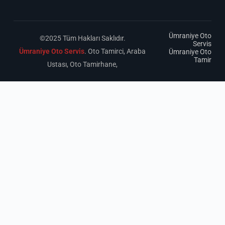
Ümraniye Oto
©2025 Tüm Hakları Saklıdır.
Servis
Ümraniye Oto Servis
. Oto Tamirci, Araba
Ümraniye Oto
Tamir
Ustası, Oto Tamirhane,