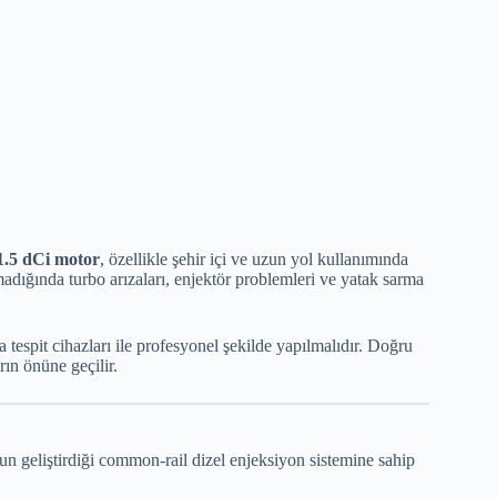
1.5 dCi motor
, özellikle şehir içi ve uzun yol kullanımında
dığında turbo arızaları, enjektör problemleri ve yatak sarma
tespit cihazları ile profesyonel şekilde yapılmalıdır. Doğru
ın önüne geçilir.
 geliştirdiği common-rail dizel enjeksiyon sistemine sahip