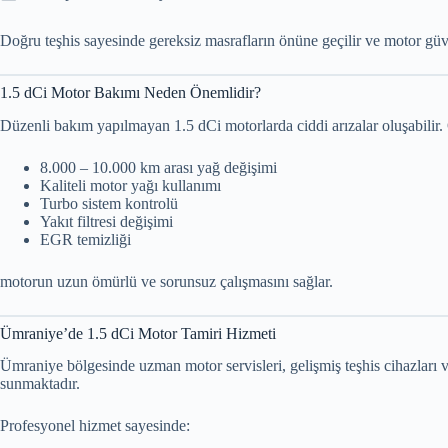
Doğru teşhis sayesinde gereksiz masrafların önüne geçilir ve motor güve
1.5 dCi Motor Bakımı Neden Önemlidir?
Düzenli bakım yapılmayan 1.5 dCi motorlarda ciddi arızalar oluşabilir. 
8.000 – 10.000 km arası yağ değişimi
Kaliteli motor yağı kullanımı
Turbo sistem kontrolü
Yakıt filtresi değişimi
EGR temizliği
motorun uzun ömürlü ve sorunsuz çalışmasını sağlar.
Ümraniye’de 1.5 dCi Motor Tamiri Hizmeti
Ümraniye bölgesinde uzman motor servisleri, gelişmiş teşhis cihazları v
sunmaktadır.
Profesyonel hizmet sayesinde: