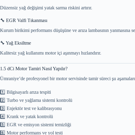
Düzensiz yağ değişimi yatak sarma riskini artırır.
🔧 EGR Valfi Tıkanması
Kurum birikimi performans düşüşüne ve arıza lambasının yanmasına se
🔧 Yağ Eksiltme
Kalitesiz yağ kullanımı motor içi aşınmayı hızlandırır.
1.5 dCi Motor Tamiri Nasıl Yapılır?
Ümraniye’de profesyonel bir motor servisinde tamir süreci şu aşamalar
1️⃣ Bilgisayarlı arıza tespiti
2️⃣ Turbo ve yağlama sistemi kontrolü
3️⃣ Enjektör test ve kalibrasyonu
4️⃣ Krank ve yatak kontrolü
5️⃣ EGR ve emisyon sistemi temizliği
6️⃣ Motor performans ve yol testi