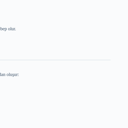
bep olur.
dan oluşur: