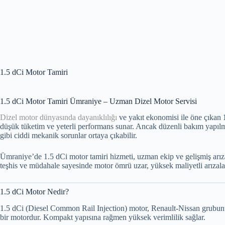
1.5 dCi Motor Tamiri
1.5 dCi Motor Tamiri Ümraniye – Uzman Dizel Motor Servisi
Dizel motor dünyasında dayanıklılığı
ve yakıt ekonomisi ile öne çıkan
düşük tüketim ve yeterli performans sunar. Ancak düzenli bakım yapılma
gibi ciddi mekanik sorunlar ortaya çıkabilir.
Ümraniye’de 1.5 dCi motor tamiri hizmeti, uzman ekip ve gelişmiş arıza 
teşhis ve müdahale sayesinde motor ömrü uzar, yüksek maliyetli arızalar
1.5 dCi Motor Nedir?
1.5 dCi (Diesel Common Rail Injection) motor, Renault-Nissan grubunun
bir motordur. Kompakt yapısına rağmen yüksek verimlilik sağlar.