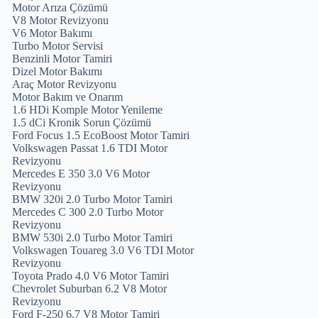
Motor Arıza Çözümü
V8 Motor Revizyonu
V6 Motor Bakımı
Turbo Motor Servisi
Benzinli Motor Tamiri
Dizel Motor Bakımı
Araç Motor Revizyonu
Motor Bakım ve Onarım
1.6 HDi Komple Motor Yenileme
1.5 dCi Kronik Sorun Çözümü
Ford Focus 1.5 EcoBoost Motor Tamiri
Volkswagen Passat 1.6 TDI Motor
Revizyonu
Mercedes E 350 3.0 V6 Motor
Revizyonu
BMW 320i 2.0 Turbo Motor Tamiri
Mercedes C 300 2.0 Turbo Motor
Revizyonu
BMW 530i 2.0 Turbo Motor Tamiri
Volkswagen Touareg 3.0 V6 TDI Motor
Revizyonu
Toyota Prado 4.0 V6 Motor Tamiri
Chevrolet Suburban 6.2 V8 Motor
Revizyonu
Ford F-250 6.7 V8 Motor Tamiri