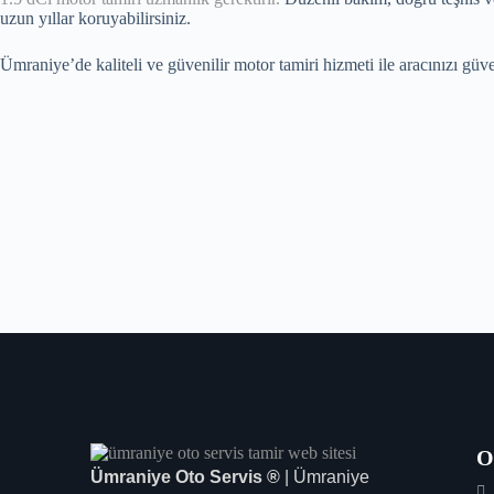
uzun yıllar koruyabilirsiniz.
Ümraniye’de kaliteli ve güvenilir motor tamiri hizmeti ile aracınızı gü
O
Ümraniye Oto Servis ®
| Ümraniye