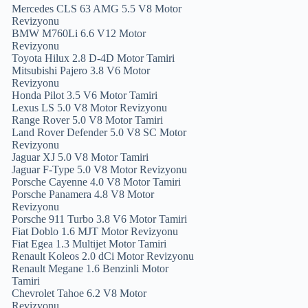
Mercedes CLS 63 AMG 5.5 V8 Motor
Revizyonu
BMW M760Li 6.6 V12 Motor
Revizyonu
Toyota Hilux 2.8 D-4D Motor Tamiri
Mitsubishi Pajero 3.8 V6 Motor
Revizyonu
Honda Pilot 3.5 V6 Motor Tamiri
Lexus LS 5.0 V8 Motor Revizyonu
Range Rover 5.0 V8 Motor Tamiri
Land Rover Defender 5.0 V8 SC Motor
Revizyonu
Jaguar XJ 5.0 V8 Motor Tamiri
Jaguar F-Type 5.0 V8 Motor Revizyonu
Porsche Cayenne 4.0 V8 Motor Tamiri
Porsche Panamera 4.8 V8 Motor
Revizyonu
Porsche 911 Turbo 3.8 V6 Motor Tamiri
Fiat Doblo 1.6 MJT Motor Revizyonu
Fiat Egea 1.3 Multijet Motor Tamiri
Renault Koleos 2.0 dCi Motor Revizyonu
Renault Megane 1.6 Benzinli Motor
Tamiri
Chevrolet Tahoe 6.2 V8 Motor
Revizyonu