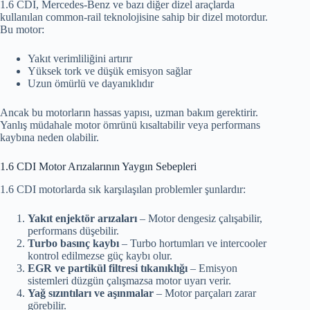
1.6 CDI, Mercedes-Benz ve bazı diğer dizel araçlarda
kullanılan common-rail teknolojisine sahip bir dizel motordur.
Bu motor:
Yakıt verimliliğini artırır
Yüksek tork ve düşük emisyon sağlar
Uzun ömürlü ve dayanıklıdır
Ancak bu motorların hassas yapısı, uzman bakım gerektirir.
Yanlış müdahale motor ömrünü kısaltabilir veya performans
kaybına neden olabilir.
1.6 CDI Motor Arızalarının Yaygın Sebepleri
1.6 CDI motorlarda sık karşılaşılan problemler şunlardır:
Yakıt enjektör arızaları
– Motor dengesiz çalışabilir,
performans düşebilir.
Turbo basınç kaybı
– Turbo hortumları ve intercooler
kontrol edilmezse güç kaybı olur.
EGR ve partikül filtresi tıkanıklığı
– Emisyon
sistemleri düzgün çalışmazsa motor uyarı verir.
Yağ sızıntıları ve aşınmalar
– Motor parçaları zarar
görebilir.