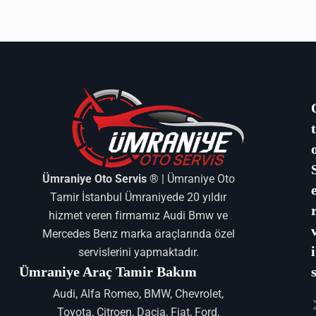
Ümraniye Oto Servis ®
| Ümraniye Oto
Tamir İstanbul Ümraniyede 20 yıldır
hizmet veren firmamız Audi Bmw ve
Mercedes Benz marka araçlarında özel
i
servislerini yapmaktadır.
Ümraniye Araç Tamir Bakım
Audi, Alfa Romeo, BMW, Chevrolet,
Toyota, Citroen, Dacia, Fiat, Ford,