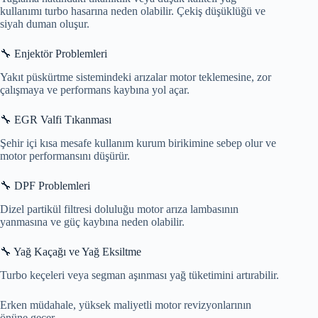
kullanımı turbo hasarına neden olabilir. Çekiş düşüklüğü ve
siyah duman oluşur.
🔧 Enjektör Problemleri
Yakıt püskürtme sistemindeki arızalar motor teklemesine, zor
çalışmaya ve performans kaybına yol açar.
🔧 EGR Valfi Tıkanması
Şehir içi kısa mesafe kullanım kurum birikimine sebep olur ve
motor performansını düşürür.
🔧 DPF Problemleri
Dizel partikül filtresi doluluğu motor arıza lambasının
yanmasına ve güç kaybına neden olabilir.
🔧 Yağ Kaçağı ve Yağ Eksiltme
Turbo keçeleri veya segman aşınması yağ tüketimini artırabilir.
Erken müdahale, yüksek maliyetli motor revizyonlarının
önüne geçer.