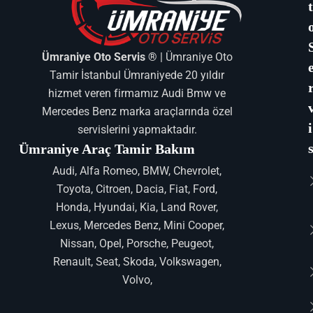
Ümraniye Oto Servis ®
| Ümraniye Oto
Tamir İstanbul Ümraniyede 20 yıldır
hizmet veren firmamız Audi Bmw ve
Mercedes Benz marka araçlarında özel
i
servislerini yapmaktadır.
Ümraniye Araç Tamir Bakım
Audi, Alfa Romeo, BMW, Chevrolet,
Toyota, Citroen, Dacia, Fiat, Ford,
Honda, Hyundai, Kia, Land Rover,
Lexus, Mercedes Benz, Mini Cooper,
Nissan, Opel, Porsche, Peugeot,
Renault, Seat, Skoda, Volkswagen,
Volvo,