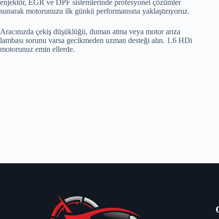
enjektör, EGR ve DPF sistemlerinde profesyonel çözümler
sunarak motorunuzu ilk günkü performansına yaklaştırıyoruz.
Aracınızda çekiş düşüklüğü, duman atma veya motor arıza
lambası sorunu varsa gecikmeden uzman desteği alın. 1.6 HDi
motorunuz emin ellerde.