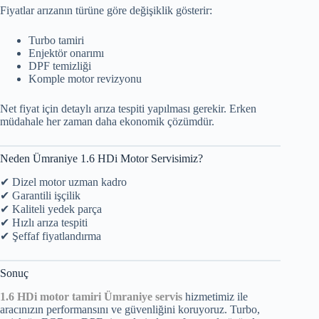
Fiyatlar arızanın türüne göre değişiklik gösterir:
Turbo tamiri
Enjektör onarımı
DPF temizliği
Komple motor revizyonu
Net fiyat için detaylı arıza tespiti yapılması gerekir. Erken
müdahale her zaman daha ekonomik çözümdür.
Neden Ümraniye 1.6 HDi Motor Servisimiz?
✔ Dizel motor uzman kadro
✔ Garantili işçilik
✔ Kaliteli yedek parça
✔ Hızlı arıza tespiti
✔ Şeffaf fiyatlandırma
Sonuç
1.6 HDi motor tamiri Ümraniye servis
hizmetimiz ile
aracınızın performansını ve güvenliğini koruyoruz. Turbo,