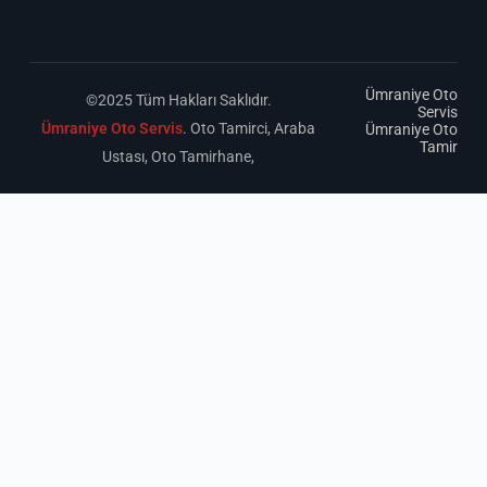
Ümraniye Oto
©2025 Tüm Hakları Saklıdır.
Servis
Ümraniye Oto Servis
. Oto Tamirci, Araba
Ümraniye Oto
Tamir
Ustası, Oto Tamirhane,