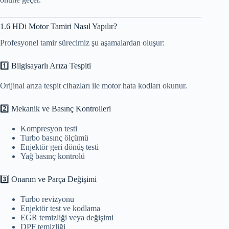
1.6 HDi Motor Tamiri Nasıl Yapılır?
Profesyonel tamir sürecimiz şu aşamalardan oluşur:
1️⃣ Bilgisayarlı Arıza Tespiti
Orijinal arıza tespit cihazları ile motor hata kodları okunur.
2️⃣ Mekanik ve Basınç Kontrolleri
Kompresyon testi
Turbo basınç ölçümü
Enjektör geri dönüş testi
Yağ basınç kontrolü
3️⃣ Onarım ve Parça Değişimi
Turbo revizyonu
Enjektör test ve kodlama
EGR temizliği veya değişimi
DPF temizliği