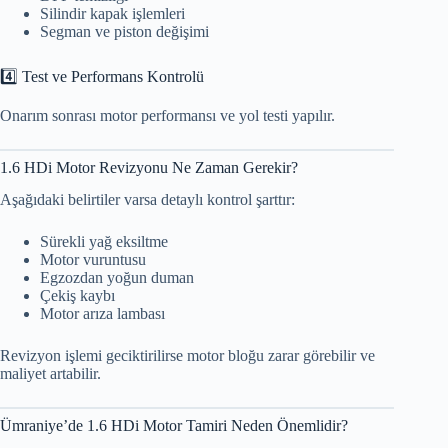
Silindir kapak işlemleri
Segman ve piston değişimi
4️⃣ Test ve Performans Kontrolü
Onarım sonrası motor performansı ve yol testi yapılır.
1.6 HDi Motor Revizyonu Ne Zaman Gerekir?
Aşağıdaki belirtiler varsa detaylı kontrol şarttır:
Sürekli yağ eksiltme
Motor vuruntusu
Egzozdan yoğun duman
Çekiş kaybı
Motor arıza lambası
Revizyon işlemi geciktirilirse motor bloğu zarar görebilir ve
maliyet artabilir.
Ümraniye’de 1.6 HDi Motor Tamiri Neden Önemlidir?