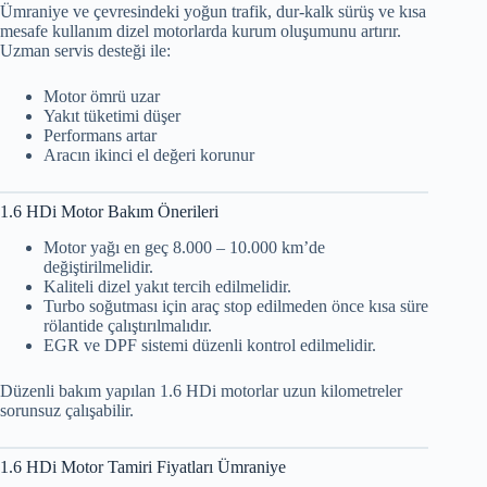
Ümraniye ve çevresindeki yoğun trafik, dur-kalk sürüş ve kısa
mesafe kullanım dizel motorlarda kurum oluşumunu artırır.
Uzman servis desteği ile:
Motor ömrü uzar
Yakıt tüketimi düşer
Performans artar
Aracın ikinci el değeri korunur
1.6 HDi Motor Bakım Önerileri
Motor yağı en geç 8.000 – 10.000 km’de
değiştirilmelidir.
Kaliteli dizel yakıt tercih edilmelidir.
Turbo soğutması için araç stop edilmeden önce kısa süre
rölantide çalıştırılmalıdır.
EGR ve DPF sistemi düzenli kontrol edilmelidir.
Düzenli bakım yapılan 1.6 HDi motorlar uzun kilometreler
sorunsuz çalışabilir.
1.6 HDi Motor Tamiri Fiyatları Ümraniye