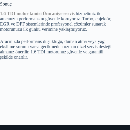
Sonuç
1.6 TDI motor tamiri Ümraniye servis
hizmetimiz ile
aracınızın performansını güvenle koruyoruz. Turbo, enjektör,
EGR ve DPF sistemlerinde profesyonel çözümler sunarak
motorunuzu ilk günkü verimine yaklaştırıyoruz.
Aracınızda performans düşüklüğü, duman atma veya yağ
eksiltme sorunu varsa gecikmeden uzman dizel servis desteği
almanız önerilir. 1.6 TDI motorunuz güvenle ve garantili
şekilde onarılır.