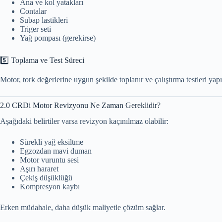
Ana ve kol yatakları
Contalar
Subap lastikleri
Triger seti
Yağ pompası (gerekirse)
5️⃣ Toplama ve Test Süreci
Motor, tork değerlerine uygun şekilde toplanır ve çalıştırma testleri yapıl
2.0 CRDi Motor Revizyonu Ne Zaman Gereklidir?
Aşağıdaki belirtiler varsa revizyon kaçınılmaz olabilir:
Sürekli yağ eksiltme
Egzozdan mavi duman
Motor vuruntu sesi
Aşırı hararet
Çekiş düşüklüğü
Kompresyon kaybı
Erken müdahale, daha düşük maliyetle çözüm sağlar.