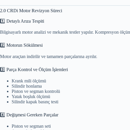
2.0 CRDi Motor Revizyon Süreci
1️⃣ Detaylı Arıza Tespiti
Bilgisayarlı motor analizi ve mekanik testler yapılır. Kompresyon ölçümü
2️⃣ Motorun Sökülmesi
Motor araçtan indirilir ve tamamen parçalarına ayrılır.
3️⃣ Parça Kontrol ve Ölçüm İşlemleri
Krank mili ölçümü
Silindir honlama
Piston ve segman kontrolü
Yatak boşluk ölçümü
Silindir kapak basınç testi
4️⃣ Değişmesi Gereken Parçalar
Piston ve segman seti