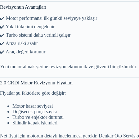
Revizyonun Avantajları
✔️ Motor performansı ilk günkü seviyeye yaklaşır
✔️ Yakıt tüketimi dengelenir
✔️ Turbo sistemi daha verimli çalışır
✔️ Arıza riski azalır
✔️ Araç değeri korunur
Yeni motor almak yerine revizyon ekonomik ve güvenli bir çözümdür.
2.0 CRDi Motor Revizyonu Fiyatları
Fiyatlar şu faktörlere göre değişir:
Motor hasar seviyesi
Değişecek parça sayısı
Turbo ve enjektör durumu
Silindir kapak işlemleri
Net fiyat için motorun detaylı incelenmesi gerekir. Denkar Oto Servis ol