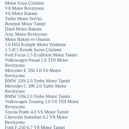
Motor Arıza Çözümü
V8 Motor Revizyonu
V6 Motor Bakımı
Turbo Motor Servisi
Benzinli Motor Tamiri
Dizel Motor Bakımı
Araç Motor Revizyonu
Motor Bakım ve Onarım
1.6 HDi Komple Motor Yenileme
1.5 dCi Kronik Sorun Çözümü
Ford Focus 1.5 EcoBoost Motor Tamiri
Volkswagen Passat 1.6 TDI Motor
Revizyonu
Mercedes E 350 3.0 V6 Motor
Revizyonu
BMW 320i 2.0 Turbo Motor Tamiri
Mercedes C 300 2.0 Turbo Motor
Revizyonu
BMW 530i 2.0 Turbo Motor Tamiri
Volkswagen Touareg 3.0 V6 TDI Motor
Revizyonu
Toyota Prado 4.0 V6 Motor Tamiri
Chevrolet Suburban 6.2 V8 Motor
Revizyonu
Ford F-250 6.7 V8 Motor Tamiri