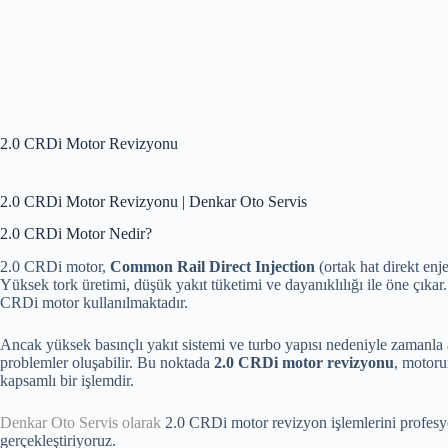
2.0 CRDi Motor Revizyonu
2.0 CRDi Motor Revizyonu | Denkar Oto Servis
2.0 CRDi Motor Nedir?
2.0 CRDi motor,
Common Rail Direct Injection
(ortak hat direkt enj
Yüksek tork üretimi, düşük yakıt tüketimi ve dayanıklılığı ile öne çık
CRDi motor kullanılmaktadır.
Ancak yüksek basınçlı yakıt sistemi ve turbo yapısı nedeniyle zamanl
problemler oluşabilir. Bu noktada
2.0 CRDi motor revizyonu
, motoru
kapsamlı bir işlemdir.
Denkar Oto Servis olarak
2.0 CRDi motor revizyon işlemlerini profesyo
gerçekleştiriyoruz.