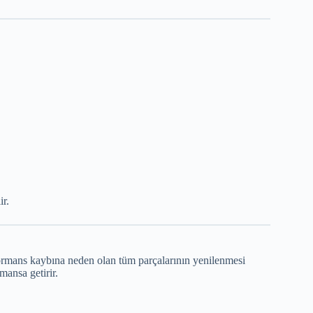
ir.
ormans kaybına neden olan tüm parçalarının yenilenmesi
mansa getirir.