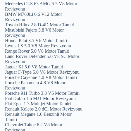
Mercedes CLS 63 AMG 5.5 V8 Motor
Revizyonu
BMW M760Li 6.6 V12 Motor
Revizyonu
Toyota Hilux 2.8 D-4D Motor Tamiri
Mitsubishi Pajero 3.8 V6 Motor
Revizyonu
Honda Pilot 3.5 V6 Motor Tamiri
Lexus LS 5.0 V8 Motor Revizyonu
Range Rover 5.0 V8 Motor Tamiri
Land Rover Defender 5.0 V8 SC Motor
Revizyonu
Jaguar XJ 5.0 V8 Motor Tamiri
Jaguar F-Type 5.0 V8 Motor Revizyonu
Porsche Cayenne 4.0 V8 Motor Tamiri
Porsche Panamera 4.8 V8 Motor
Revizyonu
Porsche 911 Turbo 3.8 V6 Motor Tamiri
Fiat Doblo 1.6 MJT Motor Revizyonu
Fiat Egea 1.3 Multijet Motor Tamiri
Renault Koleos 2.0 dCi Motor Revizyonu
Renault Megane 1.6 Benzinli Motor
Tamiri
Chevrolet Tahoe 6.2 V8 Motor
Revizyonu