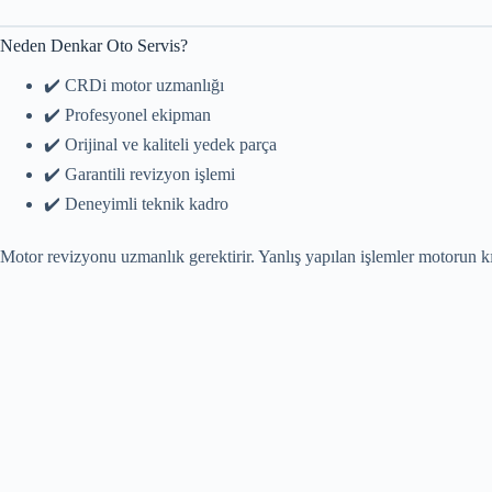
Neden Denkar Oto Servis?
✔️ CRDi motor uzmanlığı
✔️ Profesyonel ekipman
✔️ Orijinal ve kaliteli yedek parça
✔️ Garantili revizyon işlemi
✔️ Deneyimli teknik kadro
Motor revizyonu uzmanlık gerektirir. Yanlış yapılan işlemler motorun kı