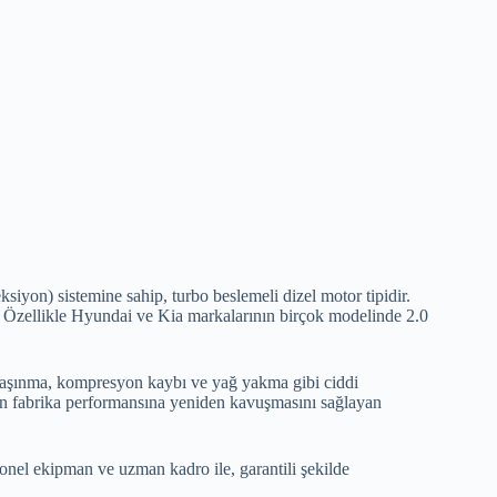
eksiyon) sistemine sahip, turbo beslemeli dizel motor tipidir.
ar. Özellikle Hyundai ve Kia markalarının birçok modelinde 2.0
a aşınma, kompresyon kaybı ve yağ yakma gibi ciddi
n fabrika performansına yeniden kavuşmasını sağlayan
nel ekipman ve uzman kadro ile, garantili şekilde