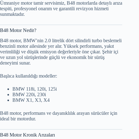
Ümraniye motor tamir servisimiz, B48 motorlarda detaylı arıza
tespiti, profesyonel onarım ve garantili revizyon hizmeti
sunmaktadır.
B48 Motor Nedir?
B48 motor, BMW’nin 2.0 litrelik dört silindirli turbo beslemeli
benzinli motor ailesinde yer alır. Yüksek performans, yakıt
verimliliği ve düşük emisyon değerleriyle öne çıkar. Şehir içi
ve uzun yol sürüşlerinde güçlü ve ekonomik bir sürüş
deneyimi sunar.
Başlıca kullanıldığı modeller:
BMW 118i, 120i, 125i
BMW 220i, 230i
BMW X1, X3, X4
B48 motor, performans ve dayanıklılık arayan sürücüler için
ideal bir motordur.
B48 Motor Kronik Arızaları