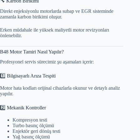
🔧 Karbon Birikimi
Direkt enjeksiyonlu motorlarda subap ve EGR sisteminde
zamanla karbon birikimi oluşur.
Erken müdahale ile yüksek maliyetli motor revizyonları
önlenebilir.
B48 Motor Tamiri Nasıl Yapılır?
Profesyonel servis sürecimiz şu aşamaları içerir:
1️⃣ Bilgisayarlı Arıza Tespiti
Motor hata kodları orijinal cihazlarla okunur ve detaylı analiz
yapılır.
2️⃣ Mekanik Kontroller
Kompresyon testi
Turbo basınç ölçümü
Enjektör geri dönüş testi
Yağ basınç ölçümü