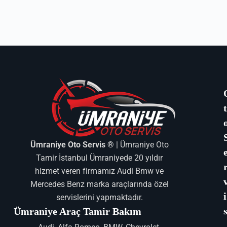
Ümraniye Oto Servis ®
| Ümraniye Oto
Tamir İstanbul Ümraniyede 20 yıldır
hizmet veren firmamız Audi Bmw ve
Mercedes Benz marka araçlarında özel
i
servislerini yapmaktadır.
Ümraniye Araç Tamir Bakım