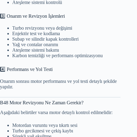
Ateşleme sistemi kontrolü
3️⃣ Onarım ve Revizyon İşlemleri
Turbo revizyonu veya değişimi
Enjektör test ve kodlama
Subap ve silindir kapak kontrolleri
Yağ ve contalar onarımı
Ateşleme sistemi bakımı
Karbon temizliği ve performans optimizasyonu
4️⃣ Performans ve Yol Testi
Onarım sonrası motor performansı ve yol testi detaylı şekilde
yapılır.
B48 Motor Revizyonu Ne Zaman Gerekir?
Aşağıdaki belirtiler varsa motor detaylı kontrol edilmelidir:
Motordan vuruntu veya tıkırtı sesi
Turbo gecikmesi ve çekiş kaybı
Sürekli yağ eksiltme