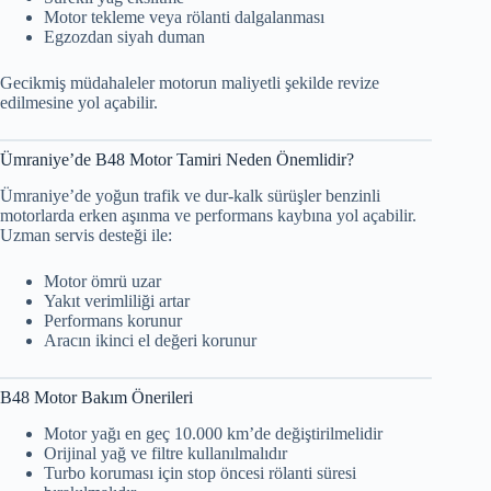
Motor tekleme veya rölanti dalgalanması
Egzozdan siyah duman
Gecikmiş müdahaleler motorun maliyetli şekilde revize
edilmesine yol açabilir.
Ümraniye’de B48 Motor Tamiri Neden Önemlidir?
Ümraniye’de yoğun trafik ve dur-kalk sürüşler benzinli
motorlarda erken aşınma ve performans kaybına yol açabilir.
Uzman servis desteği ile:
Motor ömrü uzar
Yakıt verimliliği artar
Performans korunur
Aracın ikinci el değeri korunur
B48 Motor Bakım Önerileri
Motor yağı en geç 10.000 km’de değiştirilmelidir
Orijinal yağ ve filtre kullanılmalıdır
Turbo koruması için stop öncesi rölanti süresi