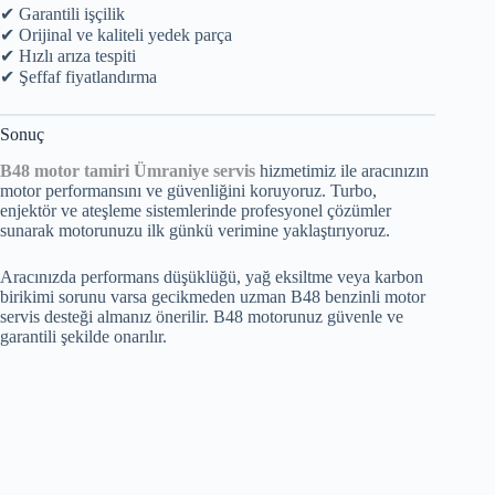
✔ Garantili işçilik
✔ Orijinal ve kaliteli yedek parça
✔ Hızlı arıza tespiti
✔ Şeffaf fiyatlandırma
Sonuç
B48 motor tamiri Ümraniye servis
hizmetimiz ile aracınızın
motor performansını ve güvenliğini koruyoruz. Turbo,
enjektör ve ateşleme sistemlerinde profesyonel çözümler
sunarak motorunuzu ilk günkü verimine yaklaştırıyoruz.
Aracınızda performans düşüklüğü, yağ eksiltme veya karbon
birikimi sorunu varsa gecikmeden uzman B48 benzinli motor
servis desteği almanız önerilir. B48 motorunuz güvenle ve
garantili şekilde onarılır.