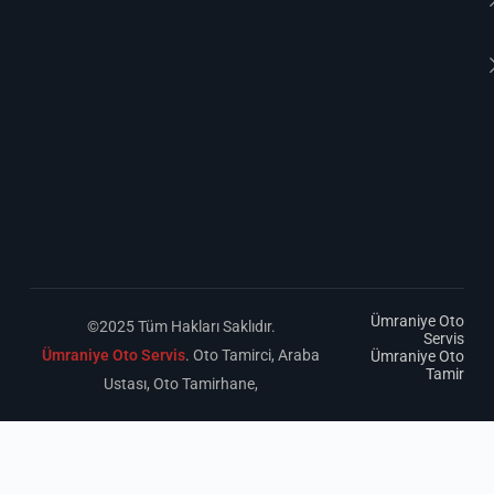
Ümraniye Oto
©2025 Tüm Hakları Saklıdır.
Servis
Ümraniye Oto Servis
. Oto Tamirci, Araba
Ümraniye Oto
Tamir
Ustası, Oto Tamirhane,