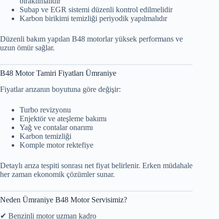
bırakılmalıdır
Subap ve EGR sistemi düzenli kontrol edilmelidir
Karbon birikimi temizliği periyodik yapılmalıdır
Düzenli bakım yapılan B48 motorlar yüksek performans ve
uzun ömür sağlar.
B48 Motor Tamiri Fiyatları Ümraniye
Fiyatlar arızanın boyutuna göre değişir:
Turbo revizyonu
Enjektör ve ateşleme bakımı
Yağ ve contalar onarımı
Karbon temizliği
Komple motor rektefiye
Detaylı arıza tespiti sonrası net fiyat belirlenir. Erken müdahale
her zaman ekonomik çözümler sunar.
Neden Ümraniye B48 Motor Servisimiz?
✔ Benzinli motor uzman kadro