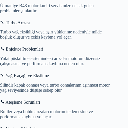
Ümraniye B48 motor tamiri servisimize en sık gelen
problemler şunlardır:
🔧 Turbo Arızası
Turbo yağ eksikliği veya aşırı yüklenme nedeniyle milde
boşluk oluşur ve çekiş kaybına yol açar.
🔧 Enjektör Problemleri
Yakıt püskürtme sistemindeki arızalar motorun düzensiz
çalışmasına ve performans kaybına neden olur.
🔧 Yağ Kaçağı ve Eksiltme
Silindir kapak contası veya turbo contalarının aşınması motor
yağ seviyesinde düşüşe sebep olur.
🔧 Ateşleme Sorunları
Bujiler veya bobin arızaları motorun teklemesine ve
performans kaybına yol açar.