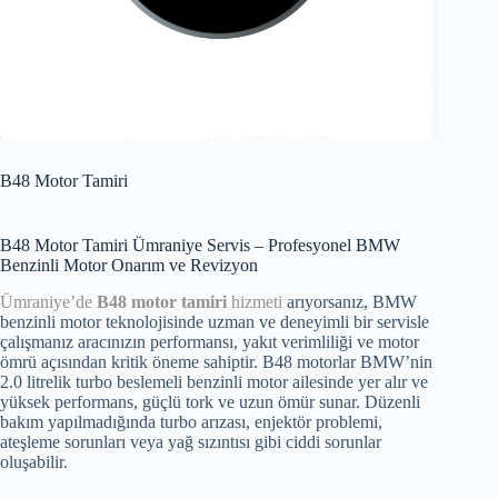
B48 Motor Tamiri
B48 Motor Tamiri Ümraniye Servis – Profesyonel BMW
Benzinli Motor Onarım ve Revizyon
Ümraniye’de
B48 motor tamiri
hizmeti
arıyorsanız, BMW
benzinli motor teknolojisinde uzman ve deneyimli bir servisle
çalışmanız aracınızın performansı, yakıt verimliliği ve motor
ömrü açısından kritik öneme sahiptir. B48 motorlar BMW’nin
2.0 litrelik turbo beslemeli benzinli motor ailesinde yer alır ve
yüksek performans, güçlü tork ve uzun ömür sunar. Düzenli
bakım yapılmadığında turbo arızası, enjektör problemi,
ateşleme sorunları veya yağ sızıntısı gibi ciddi sorunlar
oluşabilir.