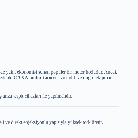
e yakıt ekonomisi sunan popüler bir motor kodudur. Ancak
 nedenle
CAXA motor tamiri
, uzmanlık ve doğru ekipman
ıza tespit cihazları ile yapılmalıdır.
ve direkt enjeksiyonlu yapısıyla yüksek tork üretir.