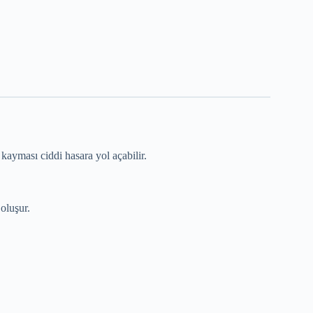
yması ciddi hasara yol açabilir.
oluşur.