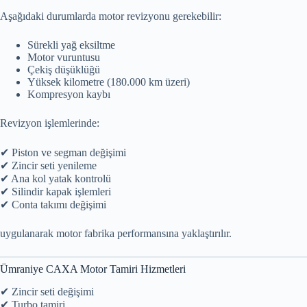
Aşağıdaki durumlarda motor revizyonu gerekebilir:
Sürekli yağ eksiltme
Motor vuruntusu
Çekiş düşüklüğü
Yüksek kilometre (180.000 km üzeri)
Kompresyon kaybı
Revizyon işlemlerinde:
✔ Piston ve segman değişimi
✔ Zincir seti yenileme
✔ Ana kol yatak kontrolü
✔ Silindir kapak işlemleri
✔ Conta takımı değişimi
uygulanarak motor fabrika performansına yaklaştırılır.
Ümraniye CAXA Motor Tamiri Hizmetleri
✔ Zincir seti değişimi
✔ Turbo tamiri