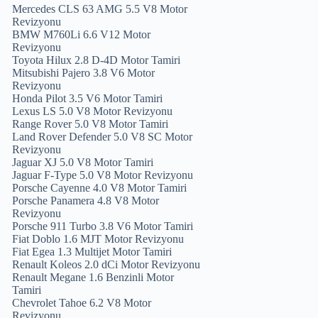
Mercedes CLS 63 AMG 5.5 V8 Motor
Revizyonu
BMW M760Li 6.6 V12 Motor
Revizyonu
Toyota Hilux 2.8 D-4D Motor Tamiri
Mitsubishi Pajero 3.8 V6 Motor
Revizyonu
Honda Pilot 3.5 V6 Motor Tamiri
Lexus LS 5.0 V8 Motor Revizyonu
Range Rover 5.0 V8 Motor Tamiri
Land Rover Defender 5.0 V8 SC Motor
Revizyonu
Jaguar XJ 5.0 V8 Motor Tamiri
Jaguar F-Type 5.0 V8 Motor Revizyonu
Porsche Cayenne 4.0 V8 Motor Tamiri
Porsche Panamera 4.8 V8 Motor
Revizyonu
Porsche 911 Turbo 3.8 V6 Motor Tamiri
Fiat Doblo 1.6 MJT Motor Revizyonu
Fiat Egea 1.3 Multijet Motor Tamiri
Renault Koleos 2.0 dCi Motor Revizyonu
Renault Megane 1.6 Benzinli Motor
Tamiri
Chevrolet Tahoe 6.2 V8 Motor
Revizyonu