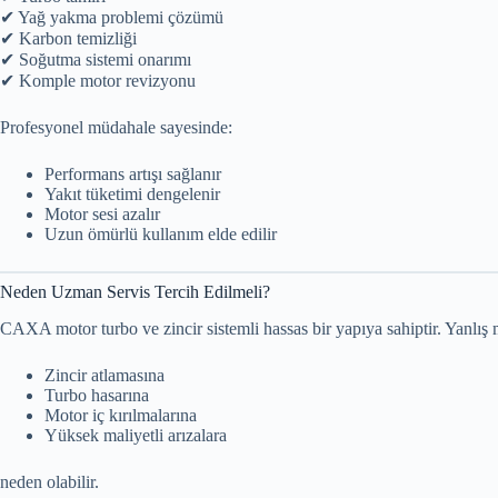
✔ Yağ yakma problemi çözümü
✔ Karbon temizliği
✔ Soğutma sistemi onarımı
✔ Komple motor revizyonu
Profesyonel müdahale sayesinde:
Performans artışı sağlanır
Yakıt tüketimi dengelenir
Motor sesi azalır
Uzun ömürlü kullanım elde edilir
Neden Uzman Servis Tercih Edilmeli?
CAXA motor turbo ve zincir sistemli hassas bir yapıya sahiptir. Yanlış
Zincir atlamasına
Turbo hasarına
Motor iç kırılmalarına
Yüksek maliyetli arızalara
neden olabilir.