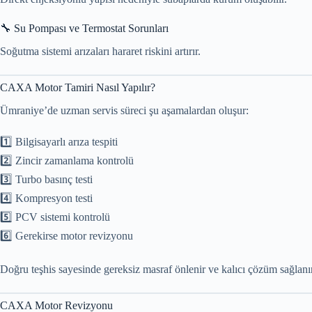
🔧 Su Pompası ve Termostat Sorunları
Soğutma sistemi arızaları hararet riskini artırır.
CAXA Motor Tamiri Nasıl Yapılır?
Ümraniye’de uzman servis süreci şu aşamalardan oluşur:
1️⃣ Bilgisayarlı arıza tespiti
2️⃣ Zincir zamanlama kontrolü
3️⃣ Turbo basınç testi
4️⃣ Kompresyon testi
5️⃣ PCV sistemi kontrolü
6️⃣ Gerekirse motor revizyonu
Doğru teşhis sayesinde gereksiz masraf önlenir ve kalıcı çözüm sağlanır
CAXA Motor Revizyonu