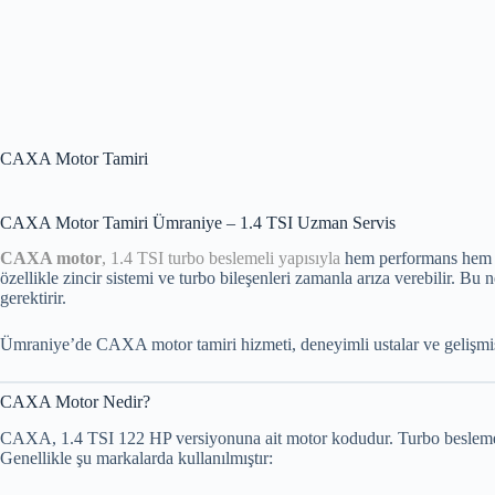
CAXA Motor Tamiri
CAXA Motor Tamiri Ümraniye – 1.4 TSI Uzman Servis
CAXA motor
, 1.4 TSI turbo beslemeli yapısıyla
hem performans hem d
özellikle zincir sistemi ve turbo bileşenleri zamanla arıza verebilir. Bu
gerektirir.
Ümraniye’de CAXA motor tamiri hizmeti, deneyimli ustalar ve gelişmiş ar
CAXA Motor Nedir?
CAXA, 1.4 TSI 122 HP versiyonuna ait motor kodudur. Turbo beslemeli 
Genellikle şu markalarda kullanılmıştır: