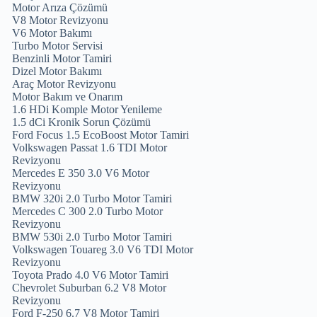
Motor Arıza Çözümü
V8 Motor Revizyonu
V6 Motor Bakımı
Turbo Motor Servisi
Benzinli Motor Tamiri
Dizel Motor Bakımı
Araç Motor Revizyonu
Motor Bakım ve Onarım
1.6 HDi Komple Motor Yenileme
1.5 dCi Kronik Sorun Çözümü
Ford Focus 1.5 EcoBoost Motor Tamiri
Volkswagen Passat 1.6 TDI Motor
Revizyonu
Mercedes E 350 3.0 V6 Motor
Revizyonu
BMW 320i 2.0 Turbo Motor Tamiri
Mercedes C 300 2.0 Turbo Motor
Revizyonu
BMW 530i 2.0 Turbo Motor Tamiri
Volkswagen Touareg 3.0 V6 TDI Motor
Revizyonu
Toyota Prado 4.0 V6 Motor Tamiri
Chevrolet Suburban 6.2 V8 Motor
Revizyonu
Ford F-250 6.7 V8 Motor Tamiri