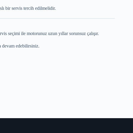
ir servis tercih edilmelidir.
is seçimi ile motorunuz uzun yıllar sorunsuz çalışır.
 devam edebilirsiniz.