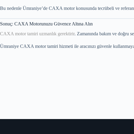
Bu nedenle Ümraniye’de CAXA motor konusunda tecrübeli ve referanslı b
Sonuç: CAXA Motorunuzu Güvence Altına Alın
CAXA motor tamiri uzmanlık gerektirir
. Zamanında bakım ve doğru serv
Ümraniye CAXA motor tamiri hizmeti ile aracınızı güvenle kullanmaya