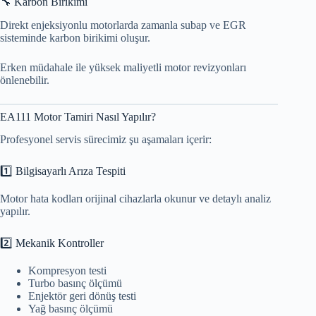
🔧 Karbon Birikimi
Direkt enjeksiyonlu motorlarda zamanla subap ve EGR
sisteminde karbon birikimi oluşur.
Erken müdahale ile yüksek maliyetli motor revizyonları
önlenebilir.
EA111 Motor Tamiri Nasıl Yapılır?
Profesyonel servis sürecimiz şu aşamaları içerir:
1️⃣ Bilgisayarlı Arıza Tespiti
Motor hata kodları orijinal cihazlarla okunur ve detaylı analiz
yapılır.
2️⃣ Mekanik Kontroller
Kompresyon testi
Turbo basınç ölçümü
Enjektör geri dönüş testi
Yağ basınç ölçümü