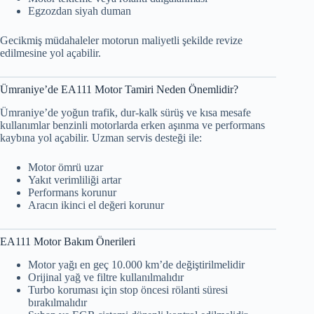
Egzozdan siyah duman
Gecikmiş müdahaleler motorun maliyetli şekilde revize
edilmesine yol açabilir.
Ümraniye’de EA111 Motor Tamiri Neden Önemlidir?
Ümraniye’de yoğun trafik, dur-kalk sürüş ve kısa mesafe
kullanımlar benzinli motorlarda erken aşınma ve performans
kaybına yol açabilir. Uzman servis desteği ile:
Motor ömrü uzar
Yakıt verimliliği artar
Performans korunur
Aracın ikinci el değeri korunur
EA111 Motor Bakım Önerileri
Motor yağı en geç 10.000 km’de değiştirilmelidir
Orijinal yağ ve filtre kullanılmalıdır
Turbo koruması için stop öncesi rölanti süresi
bırakılmalıdır