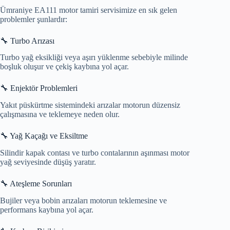
Ümraniye EA111 motor tamiri servisimize en sık gelen
problemler şunlardır:
🔧 Turbo Arızası
Turbo yağ eksikliği veya aşırı yüklenme sebebiyle milinde
boşluk oluşur ve çekiş kaybına yol açar.
🔧 Enjektör Problemleri
Yakıt püskürtme sistemindeki arızalar motorun düzensiz
çalışmasına ve teklemeye neden olur.
🔧 Yağ Kaçağı ve Eksiltme
Silindir kapak contası ve turbo contalarının aşınması motor
yağ seviyesinde düşüş yaratır.
🔧 Ateşleme Sorunları
Bujiler veya bobin arızaları motorun teklemesine ve
performans kaybına yol açar.