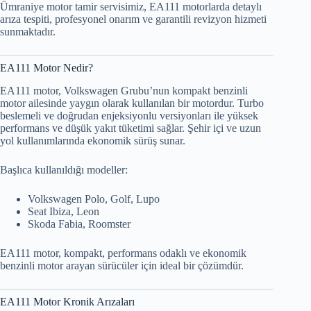
Ümraniye motor tamir servisimiz, EA111 motorlarda detaylı
arıza tespiti, profesyonel onarım ve garantili revizyon hizmeti
sunmaktadır.
EA111 Motor Nedir?
EA111 motor, Volkswagen Grubu’nun kompakt benzinli
motor ailesinde yaygın olarak kullanılan bir motordur. Turbo
beslemeli ve doğrudan enjeksiyonlu versiyonları ile yüksek
performans ve düşük yakıt tüketimi sağlar. Şehir içi ve uzun
yol kullanımlarında ekonomik sürüş sunar.
Başlıca kullanıldığı modeller:
Volkswagen Polo, Golf, Lupo
Seat Ibiza, Leon
Skoda Fabia, Roomster
EA111 motor, kompakt, performans odaklı ve ekonomik
benzinli motor arayan sürücüler için ideal bir çözümdür.
EA111 Motor Kronik Arızaları