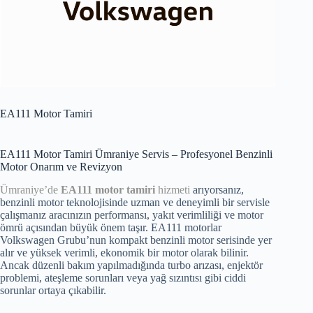
EA111 Motor Tamiri
EA111 Motor Tamiri Ümraniye Servis – Profesyonel Benzinli
Motor Onarım ve Revizyon
Ümraniye’de
EA111 motor tamiri
hizmeti
arıyorsanız,
benzinli motor teknolojisinde uzman ve deneyimli bir servisle
çalışmanız aracınızın performansı, yakıt verimliliği ve motor
ömrü açısından büyük önem taşır. EA111 motorlar
Volkswagen Grubu’nun kompakt benzinli motor serisinde yer
alır ve yüksek verimli, ekonomik bir motor olarak bilinir.
Ancak düzenli bakım yapılmadığında turbo arızası, enjektör
problemi, ateşleme sorunları veya yağ sızıntısı gibi ciddi
sorunlar ortaya çıkabilir.