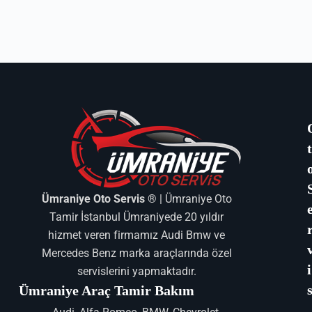
Ümraniye Oto Servis ®
| Ümraniye Oto
Tamir İstanbul Ümraniyede 20 yıldır
hizmet veren firmamız Audi Bmw ve
Mercedes Benz marka araçlarında özel
i
servislerini yapmaktadır.
Ümraniye Araç Tamir Bakım