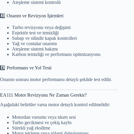
Ateşleme sistemi kontrolü
3️⃣ Onarım ve Revizyon İşlemleri
Turbo revizyonu veya değişimi
Enjektör test ve temizliği
Subap ve silindir kapak kontrolleri
Yağ ve contalar onarımı
Ateşleme sistemi bakımı
Karbon temizliği ve performans optimizasyonu
4️⃣ Performans ve Yol Testi
Onarım sonrası motor performansı detaylı şekilde test edilir.
EA111 Motor Revizyonu Ne Zaman Gerekir?
Aşağıdaki belirtiler varsa motor detaylı kontrol edilmelidir:
Motordan vuruntu veya tıkırtı sesi
Turbo gecikmesi ve çekiş kaybı
Sürekli yağ eksiltme
Motor tekleme veya rölanti dalgalanması