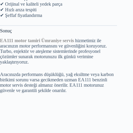
✔ Orijinal ve kaliteli yedek parça
✔ Hızlı arıza tespiti
✔ Şeffaf fiyatlandırma
Sonuç
EA111 motor tamiri Ümraniye servis
hizmetimiz ile
aracınızın motor performansını ve güvenliğini koruyoruz.
Turbo, enjektör ve ateşleme sistemlerinde profesyonel
çözümler sunarak motorunuzu ilk günkü verimine
yaklaştırıyoruz.
Aracınızda performans düşüklüğü, yağ eksiltme veya karbon
birikimi sorunu varsa gecikmeden uzman EA111 benzinli
motor servis desteği almanız önerilir. EA111 motorunuz
güvenle ve garantili şekilde onarılır.