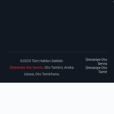
Ümraniye Oto
©2025 Tüm Hakları Saklıdır.
Servis
Ümraniye Oto Servis
. Oto Tamirci, Araba
Ümraniye Oto
Tamir
Ustası, Oto Tamirhane,