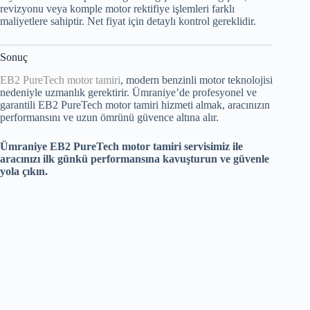
revizyonu veya komple motor rektifiye işlemleri farklı
maliyetlere sahiptir. Net fiyat için detaylı kontrol gereklidir.
Sonuç
EB2 PureTech motor tamiri
, modern benzinli motor teknolojisi
nedeniyle uzmanlık gerektirir. Ümraniye’de profesyonel ve
garantili EB2 PureTech motor tamiri hizmeti almak, aracınızın
performansını ve uzun ömrünü güvence altına alır.
Ümraniye EB2 PureTech motor tamiri servisimiz ile
aracınızı ilk günkü performansına kavuşturun ve güvenle
yola çıkın.