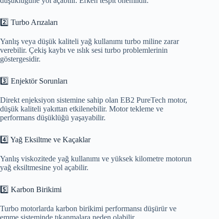
düşüklüğüne yol açabilir. Erken tespit önemlidir.
2️⃣ Turbo Arızaları
Yanlış veya düşük kaliteli yağ kullanımı turbo miline zarar
verebilir. Çekiş kaybı ve ıslık sesi turbo problemlerinin
göstergesidir.
3️⃣ Enjektör Sorunları
Direkt enjeksiyon sistemine sahip olan EB2 PureTech motor,
düşük kaliteli yakıttan etkilenebilir. Motor tekleme ve
performans düşüklüğü yaşayabilir.
4️⃣ Yağ Eksiltme ve Kaçaklar
Yanlış viskozitede yağ kullanımı ve yüksek kilometre motorun
yağ eksiltmesine yol açabilir.
5️⃣ Karbon Birikimi
Turbo motorlarda karbon birikimi performansı düşürür ve
emme sisteminde tıkanmalara neden olabilir.