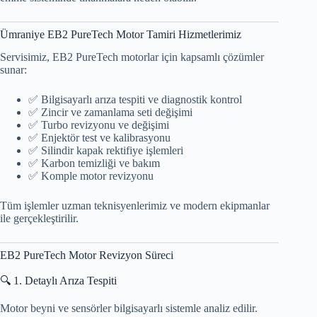
Ümraniye EB2 PureTech Motor Tamiri Hizmetlerimiz
Servisimiz, EB2 PureTech motorlar için kapsamlı çözümler
sunar:
✅ Bilgisayarlı arıza tespiti ve diagnostik kontrol
✅ Zincir ve zamanlama seti değişimi
✅ Turbo revizyonu ve değişimi
✅ Enjektör test ve kalibrasyonu
✅ Silindir kapak rektifiye işlemleri
✅ Karbon temizliği ve bakım
✅ Komple motor revizyonu
Tüm işlemler uzman teknisyenlerimiz ve modern ekipmanlar
ile gerçekleştirilir.
EB2 PureTech Motor Revizyon Süreci
🔍 1. Detaylı Arıza Tespiti
Motor beyni ve sensörler bilgisayarlı sistemle analiz edilir.