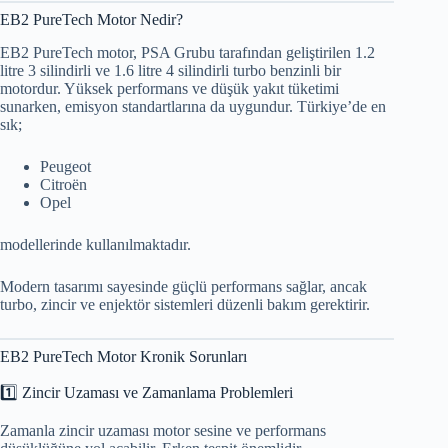
EB2 PureTech Motor Nedir?
EB2 PureTech motor, PSA Grubu tarafından geliştirilen 1.2
litre 3 silindirli ve 1.6 litre 4 silindirli turbo benzinli bir
motordur. Yüksek performans ve düşük yakıt tüketimi
sunarken, emisyon standartlarına da uygundur. Türkiye’de en
sık;
Peugeot
Citroën
Opel
modellerinde kullanılmaktadır.
Modern tasarımı sayesinde güçlü performans sağlar, ancak
turbo, zincir ve enjektör sistemleri düzenli bakım gerektirir.
EB2 PureTech Motor Kronik Sorunları
1️⃣ Zincir Uzaması ve Zamanlama Problemleri
Zamanla zincir uzaması motor sesine ve performans