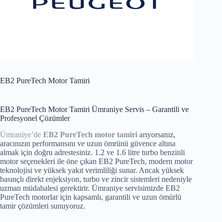
EB2 PureTech Motor Tamiri
EB2 PureTech Motor Tamiri Ümraniye Servis – Garantili ve
Profesyonel Çözümler
Ümraniye’de
EB2 PureTech motor tamiri
arıyorsanız,
aracınızın performansını ve uzun ömrünü güvence altına
almak için doğru adrestesiniz. 1.2 ve 1.6 litre turbo benzinli
motor seçenekleri ile öne çıkan EB2 PureTech, modern motor
teknolojisi ve yüksek yakıt verimliliği sunar. Ancak yüksek
basınçlı direkt enjeksiyon, turbo ve zincir sistemleri nedeniyle
uzman müdahalesi gerektirir. Ümraniye servisimizde EB2
PureTech motorlar için kapsamlı, garantili ve uzun ömürlü
tamir çözümleri sunuyoruz.