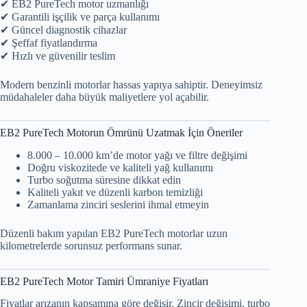
✔ EB2 PureTech motor uzmanlığı
✔ Garantili işçilik ve parça kullanımı
✔ Güncel diagnostik cihazlar
✔ Şeffaf fiyatlandırma
✔ Hızlı ve güvenilir teslim
Modern benzinli motorlar hassas yapıya sahiptir. Deneyimsiz
müdahaleler daha büyük maliyetlere yol açabilir.
EB2 PureTech Motorun Ömrünü Uzatmak İçin Öneriler
8.000 – 10.000 km’de motor yağı ve filtre değişimi
Doğru viskozitede ve kaliteli yağ kullanımı
Turbo soğutma süresine dikkat edin
Kaliteli yakıt ve düzenli karbon temizliği
Zamanlama zinciri seslerini ihmal etmeyin
Düzenli bakım yapılan EB2 PureTech motorlar uzun
kilometrelerde sorunsuz performans sunar.
EB2 PureTech Motor Tamiri Ümraniye Fiyatları
Fiyatlar arızanın kapsamına göre değişir. Zincir değişimi, turbo