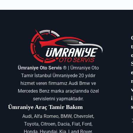
Ümraniye Oto Servis ®
| Ümraniye Oto
Tamir İstanbul Ümraniyede 20 yıldır
hizmet veren firmamız Audi Bmw ve
Mercedes Benz marka araçlarında özel
i
servislerini yapmaktadır.
Ümraniye Araç Tamir Bakım
Audi, Alfa Romeo, BMW, Chevrolet,
Toyota, Citroen, Dacia, Fiat, Ford,
Honda, Hyundai, Kia, Land Rover,