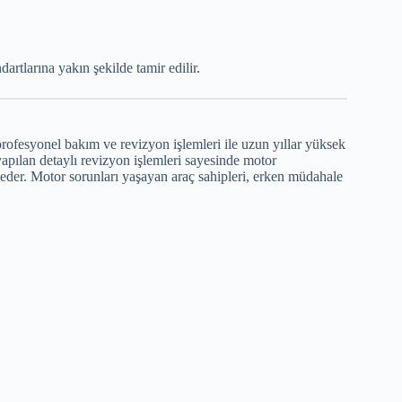
rtlarına yakın şekilde tamir edilir.
profesyonel bakım ve revizyon işlemleri ile uzun yıllar yüksek
yapılan detaylı revizyon işlemleri sayesinde motor
eder. Motor sorunları yaşayan araç sahipleri, erken müdahale