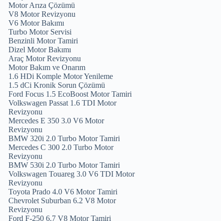
Motor Arıza Çözümü
V8 Motor Revizyonu
V6 Motor Bakımı
Turbo Motor Servisi
Benzinli Motor Tamiri
Dizel Motor Bakımı
Araç Motor Revizyonu
Motor Bakım ve Onarım
1.6 HDi Komple Motor Yenileme
1.5 dCi Kronik Sorun Çözümü
Ford Focus 1.5 EcoBoost Motor Tamiri
Volkswagen Passat 1.6 TDI Motor
Revizyonu
Mercedes E 350 3.0 V6 Motor
Revizyonu
BMW 320i 2.0 Turbo Motor Tamiri
Mercedes C 300 2.0 Turbo Motor
Revizyonu
BMW 530i 2.0 Turbo Motor Tamiri
Volkswagen Touareg 3.0 V6 TDI Motor
Revizyonu
Toyota Prado 4.0 V6 Motor Tamiri
Chevrolet Suburban 6.2 V8 Motor
Revizyonu
Ford F-250 6.7 V8 Motor Tamiri