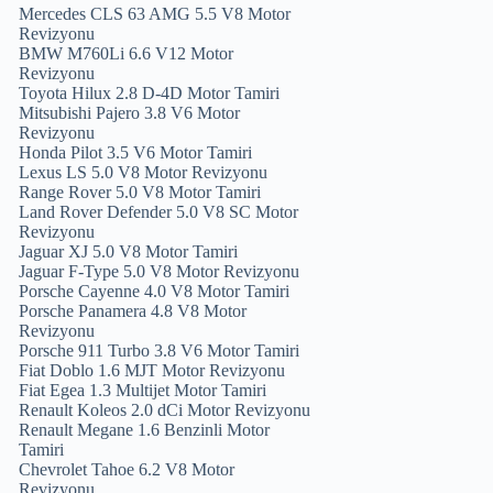
Mercedes CLS 63 AMG 5.5 V8 Motor
Revizyonu
BMW M760Li 6.6 V12 Motor
Revizyonu
Toyota Hilux 2.8 D-4D Motor Tamiri
Mitsubishi Pajero 3.8 V6 Motor
Revizyonu
Honda Pilot 3.5 V6 Motor Tamiri
Lexus LS 5.0 V8 Motor Revizyonu
Range Rover 5.0 V8 Motor Tamiri
Land Rover Defender 5.0 V8 SC Motor
Revizyonu
Jaguar XJ 5.0 V8 Motor Tamiri
Jaguar F-Type 5.0 V8 Motor Revizyonu
Porsche Cayenne 4.0 V8 Motor Tamiri
Porsche Panamera 4.8 V8 Motor
Revizyonu
Porsche 911 Turbo 3.8 V6 Motor Tamiri
Fiat Doblo 1.6 MJT Motor Revizyonu
Fiat Egea 1.3 Multijet Motor Tamiri
Renault Koleos 2.0 dCi Motor Revizyonu
Renault Megane 1.6 Benzinli Motor
Tamiri
Chevrolet Tahoe 6.2 V8 Motor
Revizyonu