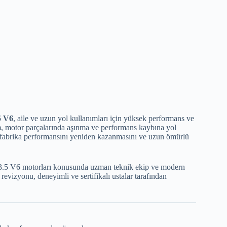
5 V6
, aile ve uzun yol kullanımları için yüksek performans ve
, motor parçalarında aşınma ve performans kaybına yol
 fabrika performansını yeniden kazanmasını ve uzun ömürlü
 3.5 V6 motorları konusunda uzman teknik ekip ve modern
vizyonu, deneyimli ve sertifikalı ustalar tarafından