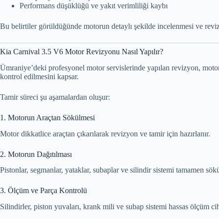
Performans düşüklüğü ve yakıt verimliliği kaybı
Bu belirtiler görüldüğünde motorun detaylı şekilde incelenmesi ve reviz
Kia Carnival 3.5 V6 Motor Revizyonu Nasıl Yapılır?
Ümraniye’deki profesyonel motor servislerinde yapılan revizyon, moto
kontrol edilmesini kapsar.
Tamir süreci şu aşamalardan oluşur:
1. Motorun Araçtan Sökülmesi
Motor dikkatlice araçtan çıkarılarak revizyon ve tamir için hazırlanır.
2. Motorun Dağıtılması
Pistonlar, segmanlar, yataklar, subaplar ve silindir sistemi tamamen sökü
3. Ölçüm ve Parça Kontrolü
Silindirler, piston yuvaları, krank mili ve subap sistemi hassas ölçüm ciha