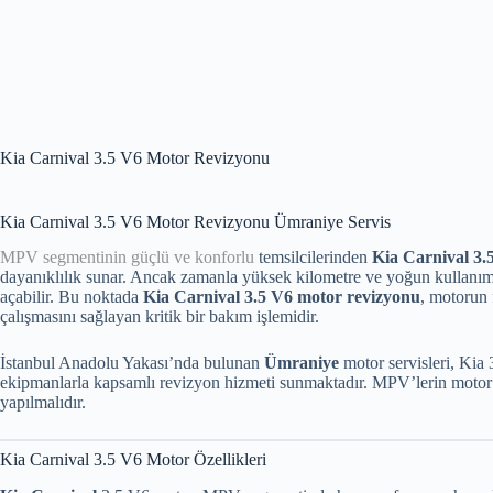
Kia Carnival 3.5 V6 Motor Revizyonu
Kia Carnival 3.5 V6 Motor Revizyonu Ümraniye Servis
MPV segmentinin güçlü ve konforlu
temsilcilerinden
Kia Carnival 3.
dayanıklılık sunar. Ancak zamanla yüksek kilometre ve yoğun kullanım
açabilir. Bu noktada
Kia Carnival 3.5 V6 motor revizyonu
, motorun
çalışmasını sağlayan kritik bir bakım işlemidir.
İstanbul Anadolu Yakası’nda bulunan
Ümraniye
motor servisleri, Kia
ekipmanlarla kapsamlı revizyon hizmeti sunmaktadır. MPV’lerin motor re
yapılmalıdır.
Kia Carnival 3.5 V6 Motor Özellikleri