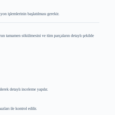
yon işlemlerinin başlatılması gerekir.
run tamamen sökülmesini ve tüm parçaların detaylı şekilde
lerek detaylı inceleme yapılır.
zları ile kontrol edilir.