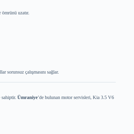
r ömrünü uzatır.
llar sorunsuz çalışmasını sağlar.
sahiptir.
Ümraniye
’de bulunan motor servisleri, Kia 3.5 V6