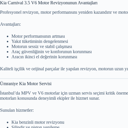
Kia Carnival 3.5 V6 Motor Revizyonunun Avantajları
Profesyonel revizyon, motor performansını yeniden kazandırır ve moto
Avantajları:
Motor performansının artması
Yakıt tüketiminin dengelenmesi
Motorun sessiz ve stabil çalışması
Araç güvenliğinin ve konforunun korunması
Aracın ikinci el değerinin korunması
Kaliteli işçilik ve orijinal parçalar ile yapılan revizyon, motorun uzun yı
Ümraniye Kia Motor Servisi
İstanbul’da MPV ve V6 motorlar için uzman servis seçimi kritik öneme 
motorları konusunda deneyimli ekipler ile hizmet sunar.
Sunulan hizmetler:
Kia benzinli motor revizyonu
Silindir ve piston yenileme