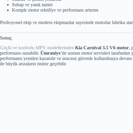
Subap ve yatak tamiri
Komple motor rektifiye ve performans artırımı
Profesyonel ekip ve modern ekipmanlar sayesinde motorlar fabrika standa
Sonuç
Güçlü ve konforlu MPV modellerinden
Kia Carnival 3.5 V6 motor
, 
performans sunabilir.
Ümraniye
’de uzman motor servisleri tarafından 
performansı yeniden kazanılır ve aracınız güvenle kullanılmaya devam 
ile büyük arızaların önüne geçebilir.