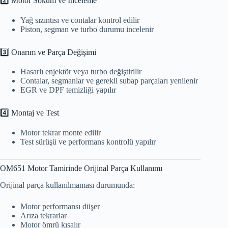
2️⃣ Motor Söküm ve İnceleme
Yağ sızıntısı ve contalar kontrol edilir
Piston, segman ve turbo durumu incelenir
3️⃣ Onarım ve Parça Değişimi
Hasarlı enjektör veya turbo değiştirilir
Contalar, segmanlar ve gerekli subap parçaları yenilenir
EGR ve DPF temizliği yapılır
4️⃣ Montaj ve Test
Motor tekrar monte edilir
Test sürüşü ve performans kontrolü yapılır
OM651 Motor Tamirinde Orijinal Parça Kullanımı
Orijinal parça kullanılmaması durumunda:
Motor performansı düşer
Arıza tekrarlar
Motor ömrü kısalır