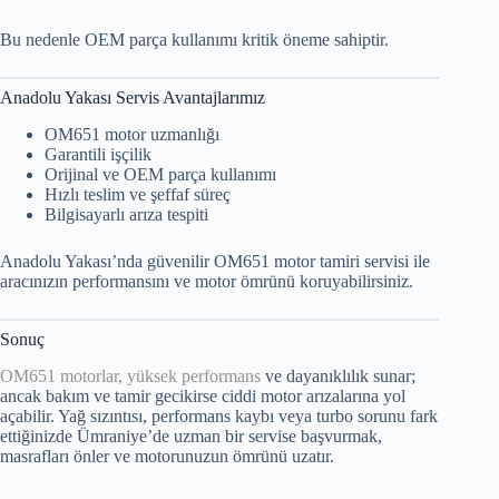
Bu nedenle OEM parça kullanımı kritik öneme sahiptir.
Anadolu Yakası Servis Avantajlarımız
OM651 motor uzmanlığı
Garantili işçilik
Orijinal ve OEM parça kullanımı
Hızlı teslim ve şeffaf süreç
Bilgisayarlı arıza tespiti
Anadolu Yakası’nda güvenilir OM651 motor tamiri servisi ile
aracınızın performansını ve motor ömrünü koruyabilirsiniz.
Sonuç
OM651 motorlar, yüksek performans
ve dayanıklılık sunar;
ancak bakım ve tamir gecikirse ciddi motor arızalarına yol
açabilir. Yağ sızıntısı, performans kaybı veya turbo sorunu fark
ettiğinizde Ümraniye’de uzman bir servise başvurmak,
masrafları önler ve motorunuzun ömrünü uzatır.