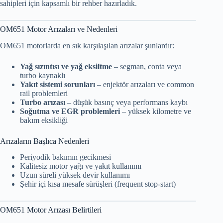
sahipleri için kapsamlı bir rehber hazırladık.
OM651 Motor Arızaları ve Nedenleri
OM651 motorlarda en sık karşılaşılan arızalar şunlardır:
Yağ sızıntısı ve yağ eksiltme
– segman, conta veya
turbo kaynaklı
Yakıt sistemi sorunları
– enjektör arızaları ve common
rail problemleri
Turbo arızası
– düşük basınç veya performans kaybı
Soğutma ve EGR problemleri
– yüksek kilometre ve
bakım eksikliği
Arızaların Başlıca Nedenleri
Periyodik bakımın gecikmesi
Kalitesiz motor yağı ve yakıt kullanımı
Uzun süreli yüksek devir kullanımı
Şehir içi kısa mesafe sürüşleri (frequent stop-start)
OM651 Motor Arızası Belirtileri