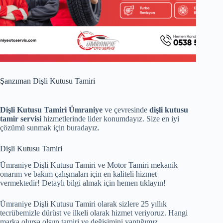
Şanzıman Dişli Kutusu Tamiri
Dişli Kutusu Tamiri Ümraniye
ve çevresinde
dişli kutusu
tamir servisi
hizmetlerinde lider konumdayız. Size en iyi
çözümü sunmak için buradayız.
Dişli Kutusu Tamiri
Ümraniye Dişli Kutusu Tamiri ve Motor Tamiri mekanik
onarım ve bakım çalışmaları için en kaliteli hizmet
vermektedir! Detaylı bilgi almak için hemen tıklayın!
Ümraniye Dişli Kutusu Tamiri olarak sizlere 25 yıllık
tecrübemizle dürüst ve ilkeli olarak hizmet veriyoruz. Hangi
marka olursa olsun tamiri ve değişimini yaptığımız