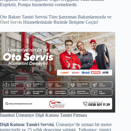
Enjektör, Pompa hizmetlerini vermektedir.
Oto Bakım Tamiri Servisi Tüm Şanzıman Bakımlarınızda ve
Özel Servis
Hizmetlerinizde Bizimle İletişime Geçin!
İstanbul Ümraniye Dişli Kutusu Tamiri Firması
Dişli Kutusu Tamiri Servisi
, Ümraniye’de uzman bir motor
tamircisidir ve 25 yıllık deneyime sahiptir. Tutkumuz, işimizi