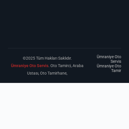
Ümraniye Oto
©2025 Tüm Hakları Saklıdır.
Servis
Ümraniye Oto Servis
. Oto Tamirci, Araba
Ümraniye Oto
Tamir
Ustası, Oto Tamirhane,