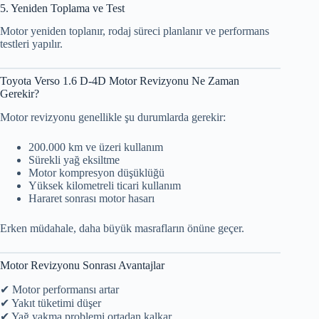
5. Yeniden Toplama ve Test
Motor yeniden toplanır, rodaj süreci planlanır ve performans
testleri yapılır.
Toyota Verso 1.6 D-4D Motor Revizyonu Ne Zaman
Gerekir?
Motor revizyonu genellikle şu durumlarda gerekir:
200.000 km ve üzeri kullanım
Sürekli yağ eksiltme
Motor kompresyon düşüklüğü
Yüksek kilometreli ticari kullanım
Hararet sonrası motor hasarı
Erken müdahale, daha büyük masrafların önüne geçer.
Motor Revizyonu Sonrası Avantajlar
✔ Motor performansı artar
✔ Yakıt tüketimi düşer
✔ Yağ yakma problemi ortadan kalkar