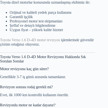
Toyota dizel motorlar konusunda uzmanlaşmış ekibimiz ile:
Orijinal ve kaliteli yedek parça kullanımı
Garantili işçilik
Profesyonel motor test ekipmanları
Şeffaf ve detaylı bilgilendirme
Uygun fiyat – yüksek kalite hizmet
Toyota Verso 1.6 D-4D motor revizyon
işlemlerinde güvenilir
çözüm ortağınız oluyoruz.
Toyota Verso 1.6 D-4D Motor Revizyonu Hakkında Sık
Sorulan Sorular
Motor revizyonu kaç gün sürer?
Genellikle 3-7 iş günü arasında tamamlanır.
Revizyon sonrası rodaj gerekli mi?
Evet, ilk 1000 km kontrollü kullanım önerilir.
Revizyonlu motor ne kadar dayanır?