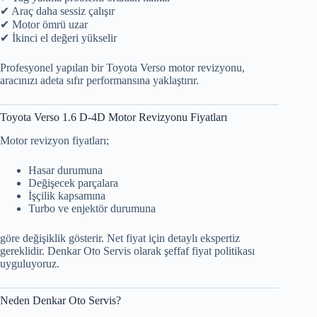
✔ Araç daha sessiz çalışır
✔ Motor ömrü uzar
✔ İkinci el değeri yükselir
Profesyonel yapılan bir Toyota Verso motor revizyonu,
aracınızı adeta sıfır performansına yaklaştırır.
Toyota Verso 1.6 D-4D Motor Revizyonu Fiyatları
Motor revizyon fiyatları;
Hasar durumuna
Değişecek parçalara
İşçilik kapsamına
Turbo ve enjektör durumuna
göre değişiklik gösterir. Net fiyat için detaylı ekspertiz
gereklidir. Denkar Oto Servis olarak şeffaf fiyat politikası
uyguluyoruz.
Neden Denkar Oto Servis?