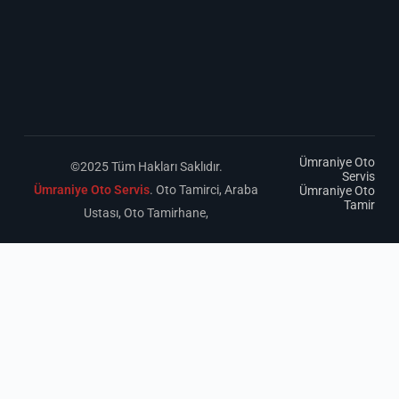
Ümraniye Oto
©2025 Tüm Hakları Saklıdır.
Servis
Ümraniye Oto Servis
. Oto Tamirci, Araba
Ümraniye Oto
Tamir
Ustası, Oto Tamirhane,