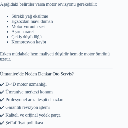
Aşağıdaki belirtiler varsa motor revizyonu gerekebilir:
Sürekli yağ eksiltme
Egzozdan mavi duman
Motor vuruntu sesi
Aşırı hararet
Çekiş düşüklüğü
Kompresyon kaybı
Erken müdahale hem maliyeti düşürür hem de motor ömrünü
uzatır.
Ümraniye’de Neden Denkar Oto Servis?
✔️ D-4D motor uzmanlığı
✔️ Ümraniye merkezi konum
✔️ Profesyonel arıza tespit cihazları
✔️ Garantili revizyon işlemi
✔️ Kaliteli ve orijinal yedek parça
✔️ Şeffaf fiyat politikası