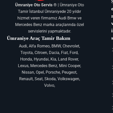
Ümraniye Oto Servis ®
| Ümraniye Oto
Tamir İstanbul Ümraniyede 20 yıldır
hizmet veren firmamız Audi Bmw ve
Mercedes Benz marka araçlarında özel
i
servislerini yapmaktadır.
Ümraniye Araç Tamir Bakım
Audi, Alfa Romeo, BMW, Chevrolet,
Toyota, Citroen, Dacia, Fiat, Ford,
Honda, Hyundai, Kia, Land Rover,
Lexus, Mercedes Benz, Mini Cooper,
Nissan, Opel, Porsche, Peugeot,
Renault, Seat, Skoda, Volkswagen,
Volvo,