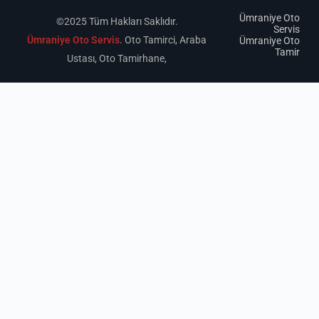
Ümraniye Oto
©2025 Tüm Hakları Saklıdır.
Servis
Ümraniye Oto Servis
. Oto Tamirci, Araba
Ümraniye Oto
Tamir
Ustası, Oto Tamirhane,