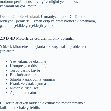
motorun performansını ve güvenliğini yeniden kazandıran
kapsamlı bir çözümdür.
Denkar Oto Servis olarak
Ümraniye’de 2.0 D-4D motor
revizyon işlemlerini uzman ekip ve profesyonel ekipmanlarla,
garantili şekilde gerçekleştiriyoruz.
2.0 D-4D Motorlarda Görülen Kronik Sorunlar
Yüksek kilometreli araçlarda sık karşılaşılan problemler
şunlardır:
Yağ yakma ve eksiltme
Kompresyon düşüklüğü
Turbo basınç kaybı
Enjektör arızaları
Silindir kapak conta yanması
Krank ve yatak aşınması
Motor vuruntu sesi
Aşırı duman atma
Bu sorunlar erken müdahale edilmezse motor tamamen
kullanılmaz hale gelebilir.