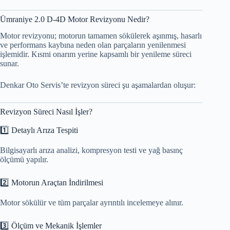
Ümraniye 2.0 D-4D Motor Revizyonu Nedir?
Motor revizyonu; motorun tamamen sökülerek aşınmış, hasarlı
ve performans kaybına neden olan parçaların yenilenmesi
işlemidir. Kısmi onarım yerine kapsamlı bir yenileme süreci
sunar.
Denkar Oto Servis’te revizyon süreci şu aşamalardan oluşur:
Revizyon Süreci Nasıl İşler?
1️⃣ Detaylı Arıza Tespiti
Bilgisayarlı arıza analizi, kompresyon testi ve yağ basınç
ölçümü yapılır.
2️⃣ Motorun Araçtan İndirilmesi
Motor sökülür ve tüm parçalar ayrıntılı incelemeye alınır.
3️⃣ Ölçüm ve Mekanik İşlemler