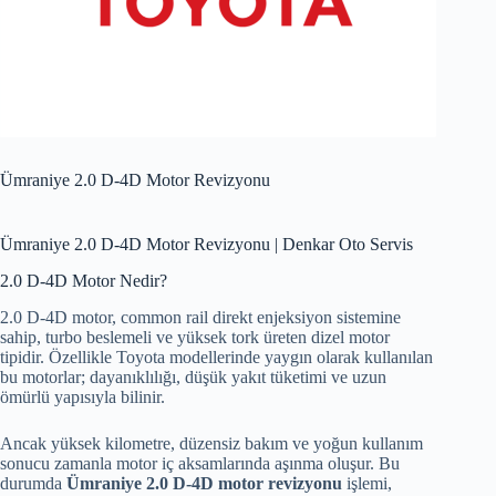
Ümraniye 2.0 D-4D Motor Revizyonu
Ümraniye 2.0 D-4D Motor Revizyonu | Denkar Oto Servis
2.0 D-4D Motor Nedir?
2.0 D-4D motor, common rail direkt enjeksiyon sistemine
sahip, turbo beslemeli ve yüksek tork üreten dizel motor
tipidir. Özellikle Toyota modellerinde yaygın olarak kullanılan
bu motorlar; dayanıklılığı, düşük yakıt tüketimi ve uzun
ömürlü yapısıyla bilinir.
Ancak yüksek kilometre, düzensiz bakım ve yoğun kullanım
sonucu zamanla motor iç aksamlarında aşınma oluşur. Bu
durumda
Ümraniye 2.0 D-4D motor revizyonu
işlemi,