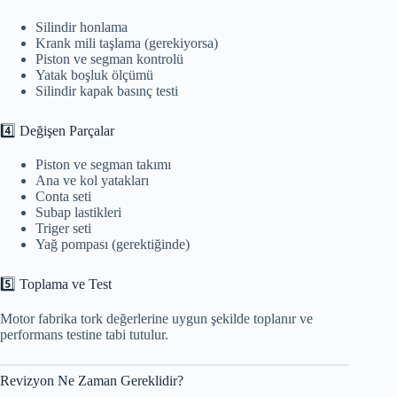
Silindir honlama
Krank mili taşlama (gerekiyorsa)
Piston ve segman kontrolü
Yatak boşluk ölçümü
Silindir kapak basınç testi
4️⃣ Değişen Parçalar
Piston ve segman takımı
Ana ve kol yatakları
Conta seti
Subap lastikleri
Triger seti
Yağ pompası (gerektiğinde)
5️⃣ Toplama ve Test
Motor fabrika tork değerlerine uygun şekilde toplanır ve
performans testine tabi tutulur.
Revizyon Ne Zaman Gereklidir?