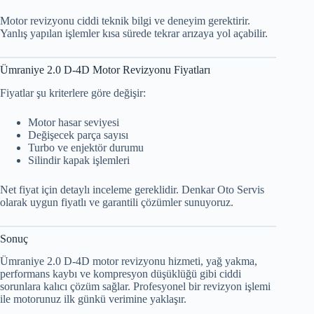
Motor revizyonu ciddi teknik bilgi ve deneyim gerektirir.
Yanlış yapılan işlemler kısa sürede tekrar arızaya yol açabilir.
Ümraniye 2.0 D-4D Motor Revizyonu Fiyatları
Fiyatlar şu kriterlere göre değişir:
Motor hasar seviyesi
Değişecek parça sayısı
Turbo ve enjektör durumu
Silindir kapak işlemleri
Net fiyat için detaylı inceleme gereklidir. Denkar Oto Servis
olarak uygun fiyatlı ve garantili çözümler sunuyoruz.
Sonuç
Ümraniye 2.0 D-4D motor revizyonu hizmeti, yağ yakma,
performans kaybı ve kompresyon düşüklüğü gibi ciddi
sorunlara kalıcı çözüm sağlar. Profesyonel bir revizyon işlemi
ile motorunuz ilk günkü verimine yaklaşır.