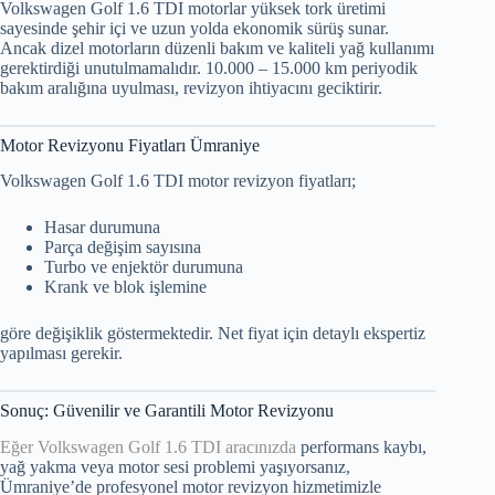
Volkswagen Golf 1.6 TDI motorlar yüksek tork üretimi
sayesinde şehir içi ve uzun yolda ekonomik sürüş sunar.
Ancak dizel motorların düzenli bakım ve kaliteli yağ kullanımı
gerektirdiği unutulmamalıdır. 10.000 – 15.000 km periyodik
bakım aralığına uyulması, revizyon ihtiyacını geciktirir.
Motor Revizyonu Fiyatları Ümraniye
Volkswagen Golf 1.6 TDI motor revizyon fiyatları;
Hasar durumuna
Parça değişim sayısına
Turbo ve enjektör durumuna
Krank ve blok işlemine
göre değişiklik göstermektedir. Net fiyat için detaylı ekspertiz
yapılması gerekir.
Sonuç: Güvenilir ve Garantili Motor Revizyonu
Eğer Volkswagen Golf 1.6 TDI aracınızda
performans kaybı,
yağ yakma veya motor sesi problemi yaşıyorsanız,
Ümraniye’de profesyonel motor revizyon hizmetimizle