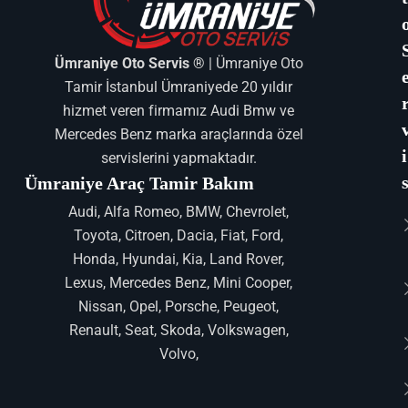
Ümraniye Oto Servis ®
| Ümraniye Oto
Tamir İstanbul Ümraniyede 20 yıldır
hizmet veren firmamız Audi Bmw ve
Mercedes Benz marka araçlarında özel
i
servislerini yapmaktadır.
Ümraniye Araç Tamir Bakım
Audi, Alfa Romeo, BMW, Chevrolet,
Toyota, Citroen, Dacia, Fiat, Ford,
Honda, Hyundai, Kia, Land Rover,
Lexus, Mercedes Benz, Mini Cooper,
Nissan, Opel, Porsche, Peugeot,
Renault, Seat, Skoda, Volkswagen,
Volvo,