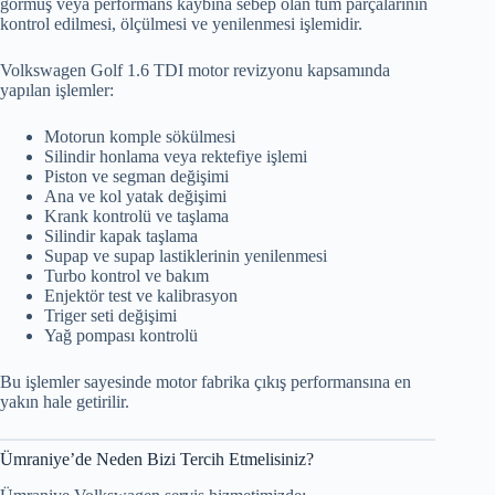
görmüş veya performans kaybına sebep olan tüm parçalarının
kontrol edilmesi, ölçülmesi ve yenilenmesi işlemidir.
Volkswagen Golf 1.6 TDI motor revizyonu kapsamında
yapılan işlemler:
Motorun komple sökülmesi
Silindir honlama veya rektefiye işlemi
Piston ve segman değişimi
Ana ve kol yatak değişimi
Krank kontrolü ve taşlama
Silindir kapak taşlama
Supap ve supap lastiklerinin yenilenmesi
Turbo kontrol ve bakım
Enjektör test ve kalibrasyon
Triger seti değişimi
Yağ pompası kontrolü
Bu işlemler sayesinde motor fabrika çıkış performansına en
yakın hale getirilir.
Ümraniye’de Neden Bizi Tercih Etmelisiniz?