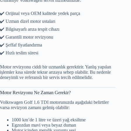
Ümraniye Volkswagen servis hizmetimizde:
✔️ Orijinal veya OEM kalitede yedek parça
✔️ Uzman dizel motor ustaları
✔️ Bilgisayarlı arıza tespit cihazı
✔️ Garantili motor revizyonu
✔️ Şeffaf fiyatlandırma
✔️ Hızlı teslim süresi
Motor revizyonu ciddi bir uzmanlık gerektirir. Yanlış yapılan
işlemler kısa sürede tekrar arızaya sebep olabilir. Bu nedenle
deneyimli ve referanslı bir servis tercih edilmelidir.
Motor Revizyonu Ne Zaman Gerekir?
Volkswagen Golf 1.6 TDI motorunuzda aşağıdaki belirtiler
varsa revizyon zamanı gelmiş olabilir:
1000 km’de 1 litre ve üzeri yağ eksiltme
Egzozdan mavi veya beyaz duman
Motor içinden metalik vuruntu sesi