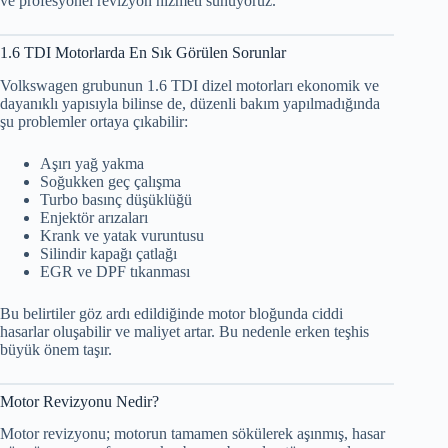
ve profesyonel revizyon hizmeti sunuyoruz.
1.6 TDI Motorlarda En Sık Görülen Sorunlar
Volkswagen grubunun 1.6 TDI dizel motorları ekonomik ve
dayanıklı yapısıyla bilinse de, düzenli bakım yapılmadığında
şu problemler ortaya çıkabilir:
Aşırı yağ yakma
Soğukken geç çalışma
Turbo basınç düşüklüğü
Enjektör arızaları
Krank ve yatak vuruntusu
Silindir kapağı çatlağı
EGR ve DPF tıkanması
Bu belirtiler göz ardı edildiğinde motor bloğunda ciddi
hasarlar oluşabilir ve maliyet artar. Bu nedenle erken teşhis
büyük önem taşır.
Motor Revizyonu Nedir?
Motor revizyonu; motorun tamamen sökülerek aşınmış, hasar