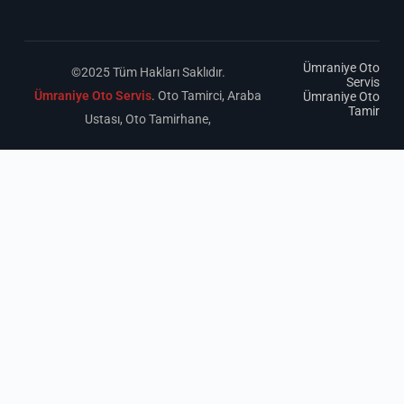
Ümraniye Oto
©2025 Tüm Hakları Saklıdır.
Servis
Ümraniye Oto Servis
. Oto Tamirci, Araba
Ümraniye Oto
Tamir
Ustası, Oto Tamirhane,