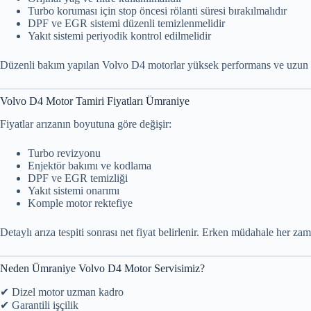
Turbo koruması için stop öncesi rölanti süresi bırakılmalıdır
DPF ve EGR sistemi düzenli temizlenmelidir
Yakıt sistemi periyodik kontrol edilmelidir
Düzenli bakım yapılan Volvo D4 motorlar yüksek performans ve uzun 
Volvo D4 Motor Tamiri Fiyatları Ümraniye
Fiyatlar arızanın boyutuna göre değişir:
Turbo revizyonu
Enjektör bakımı ve kodlama
DPF ve EGR temizliği
Yakıt sistemi onarımı
Komple motor rektefiye
Detaylı arıza tespiti sonrası net fiyat belirlenir. Erken müdahale her 
Neden Ümraniye Volvo D4 Motor Servisimiz?
✔ Dizel motor uzman kadro
✔ Garantili işçilik