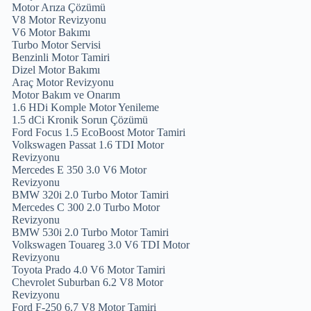
Motor Arıza Çözümü
V8 Motor Revizyonu
V6 Motor Bakımı
Turbo Motor Servisi
Benzinli Motor Tamiri
Dizel Motor Bakımı
Araç Motor Revizyonu
Motor Bakım ve Onarım
1.6 HDi Komple Motor Yenileme
1.5 dCi Kronik Sorun Çözümü
Ford Focus 1.5 EcoBoost Motor Tamiri
Volkswagen Passat 1.6 TDI Motor
Revizyonu
Mercedes E 350 3.0 V6 Motor
Revizyonu
BMW 320i 2.0 Turbo Motor Tamiri
Mercedes C 300 2.0 Turbo Motor
Revizyonu
BMW 530i 2.0 Turbo Motor Tamiri
Volkswagen Touareg 3.0 V6 TDI Motor
Revizyonu
Toyota Prado 4.0 V6 Motor Tamiri
Chevrolet Suburban 6.2 V8 Motor
Revizyonu
Ford F-250 6.7 V8 Motor Tamiri