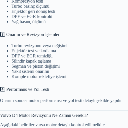
Kompresyon testi
Turbo basınç ölçümü
Enjektör geri dönüş testi
DPF ve EGR kontrolü
Yağ basınç ölçümü
3️⃣ Onarım ve Revizyon İşlemleri
Turbo revizyonu veya değişimi
Enjektör test ve kodlama
DPF ve EGR temizliği
Silindir kapak taşlama
Segman ve piston değişimi
Yakıt sistemi onarımı
Komple motor rektefiye işlemi
4️⃣ Performans ve Yol Testi
Onarım sonrası motor performansı ve yol testi detaylı şekilde yapılır.
Volvo D4 Motor Revizyonu Ne Zaman Gerekir?
Aşağıdaki belirtiler varsa motor detaylı kontrol edilmelidir: