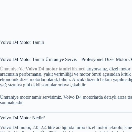
Volvo D4 Motor Tamiri
Volvo D4 Motor Tamiri Ümraniye Servis – Profesyonel Dizel Motor 
Ümraniye’de
Volvo D4 motor tamiri
hizmeti
arıyorsanız, dizel motor
aracınızın performansı, yakıt verimliliği ve motor ömrü açısından kriti
ekonomik dizel motorlar olarak bilinir. Ancak düzenli bakım yapılmadı
yağ sızıntısı gibi ciddi sorunlar ortaya çıkabilir.
Ümraniye motor tamir servisimiz, Volvo D4 motorlarda detaylı arıza tes
sunmaktadır.
Volvo D4 Motor Nedir?
Volvo D4 motor, 2.0–2.4 litre aralığında turbo dizel motor teknolojisi