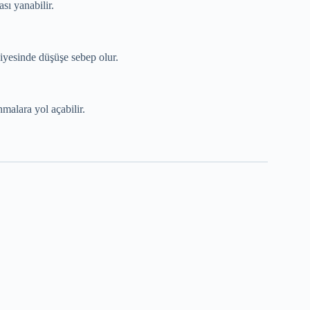
sı yanabilir.
viyesinde düşüşe sebep olur.
malara yol açabilir.