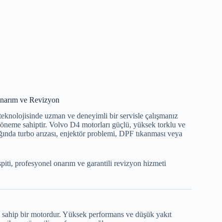
Onarım ve Revizyon
 teknolojisinde uzman ve deneyimli bir servisle çalışmanız
k öneme sahiptir. Volvo D4 motorları güçlü, yüksek torklu ve
ğında turbo arızası, enjektör problemi, DPF tıkanması veya
piti, profesyonel onarım ve garantili revizyon hizmeti
ne sahip bir motordur. Yüksek performans ve düşük yakıt