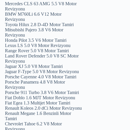
Mercedes CLS 63 AMG 5.5 V8 Motor
Revizyonu
BMW M760Li 6.6 V12 Motor
Revizyonu
Toyota Hilux 2.8 D-4D Motor Tamiri
Mitsubishi Pajero 3.8 V6 Motor
Revizyonu
Honda Pilot 3.5 V6 Motor Tamiri
Lexus LS 5.0 V8 Motor Revizyonu
Range Rover 5.0 V8 Motor Tamiri
Land Rover Defender 5.0 V8 SC Motor
Revizyonu
Jaguar XJ 5.0 V8 Motor Tamiri
Jaguar F-Type 5.0 V8 Motor Revizyonu
Porsche Cayenne 4.0 V8 Motor Tamiri
Porsche Panamera 4.8 V8 Motor
Revizyonu
Porsche 911 Turbo 3.8 V6 Motor Tamiri
Fiat Doblo 1.6 MJT Motor Revizyonu
Fiat Egea 1.3 Multijet Motor Tamiri
Renault Koleos 2.0 dCi Motor Revizyonu
Renault Megane 1.6 Benzinli Motor
Tamiri
Chevrolet Tahoe 6.2 V8 Motor
Revizyonu