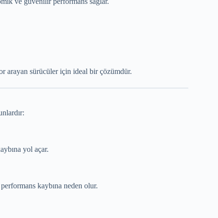
nomik ve güvenilir performans sağlar.
r arayan sürücüler için ideal bir çözümdür.
nlardır:
aybına yol açar.
 performans kaybına neden olur.